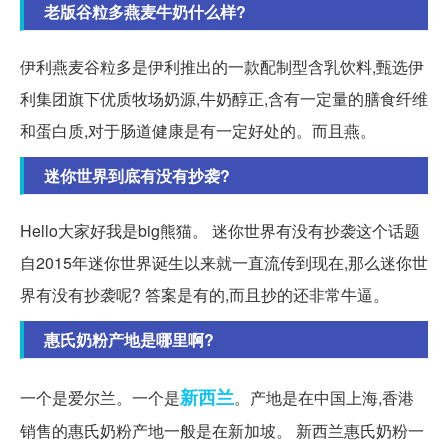
老版谷粒多燕麦牛奶什么样?
伊利燕麦谷粒多是伊利推出的一款配制型含乳饮料,甄选伊
利集团旗下优质牧场奶源,牛奶醇正,含有一定量的膳食纤维
和蛋白质,对于肠道健康是有一定好处的。而且燕。
迷你世界到底有没有抄袭?
Hello大家好我是big熊猫。 迷你世界有没有抄袭这个话题
自2015年迷你世界诞生以来就一直流传到现在,那么迷你世
界有没有抄袭呢? 答案是有的,而且抄的还非常牛逼。
惠氏奶粉产地是哪里啊?
新西兰
一个是爱尔兰。一个是
。产地是在中国上海,香港
销售的惠氏奶粉产地一般是在新加坡。 新西兰惠氏奶粉一