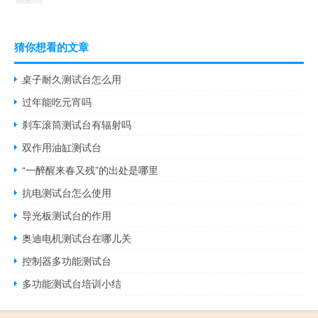
猜你想看的文章
桌子耐久测试台怎么用
过年能吃元宵吗
刹车滚筒测试台有辐射吗
双作用油缸测试台
“一醉醒来春又残”的出处是哪里
抗电测试台怎么使用
导光板测试台的作用
奥迪电机测试台在哪儿关
控制器多功能测试台
多功能测试台培训小结