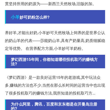
贯坚持所用的奶源为——新西兰天然牧场,旧版的加。
小羊
妙可奶粉怎么样?
养好羊,才能出好奶,小羊妙可天然牧场上饲养的是世界公认
的奶山羊的代表——莎能奶山羊,具有产奶量高,奶质细腻稳
定等优势。 在营养配方方面,小羊妙可羊奶粉。
梦幻西游15年间，你都知道哪些投机取巧的赚钱方
法?
《梦幻西游》是一款良好运营15年的老游戏,其中玩法众
多,赚钱的方法也不少,当然在那么长时间的运营当中也出现
了很多投机取巧的赚钱方法,我所知道的投机取巧方...
为什么阿里，腾讯，百度和京东都是在开曼岛注册
的?