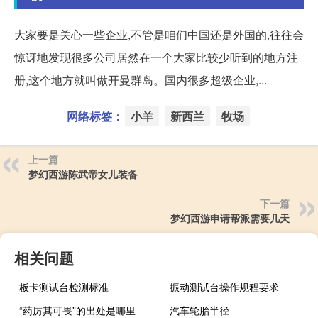
大家要是关心一些企业,不管是咱们中国还是外国的,往往会
惊讶地发现很多公司居然在一个大家比较少听到的地方注
册,这个地方就叫做开曼群岛。国内很多超级企业,...
网络标签：
小羊
新西兰
牧场
上一篇
梦幻西游陈武帝女儿装备
下一篇
梦幻西游申请帮派需要几天
相关问题
板卡测试台检测标准
振动测试台操作规程要求
“药厉其可畏”的出处是哪里
汽车轮胎半径