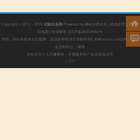
Copyright © 2012 - 2026
试验设备网
Powered by
网站分类目录
|
精选推荐文章
|
网
站地图
|
疑难解答
京ICP备08004694号
声明：本站内容来自互联网，如信息有错误可发邮件到f_fb#foxmail.com说明，我们
会及时纠正，谢谢
本站仅为个人兴趣爱好，不接盈利性广告及商业合作
小男孩