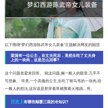
以下围绕“梦幻西游陈武帝女儿装备”主题解决网友的困惑
梁国有一位公主，在丈夫死后，竟然生吃了丈夫身
上的一块肉，这是怎么回事?
这个问题老梁来回答。 就这问题,搁一般人的眼里,几乎不
可想象。 毕竟,一个高傲的公主,生吃了驸马爷的一块肉,咱
一般人的想法,这应该是那穿着草裙围着火堆跳... 所。
历史上
有哪些颠覆三观的冷知识?