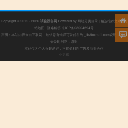
Copyright © 2012 - 2026
试验设备网
Powered by
网站分类目录
|
精选推荐文章
|
网
站地图
|
疑难解答
京ICP备08004694号
声明：本站内容来自互联网，如信息有错误可发邮件到f_fb#foxmail.com说明，我们
会及时纠正，谢谢
本站仅为个人兴趣爱好，不接盈利性广告及商业合作
小男孩