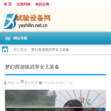
首 页
文章列表
知识分类
网站导航
>
梦幻西游
>
梦幻西游陈武帝女儿装备
梦幻西游陈武帝女儿装备
梦幻西游
网友:
lhx
2024-06-14 09:17:24