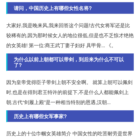
请问，中国历史上有哪些女性名将?
大家好,我是晚来风,我来回答这个问题!古代女将军还是比
较稀有的,因为那时候女人的地位很低,但是也不乏惊才绝艳
的女英雄! 第一位:商王武丁妻子妇好 具甲骨... 《。
为什么以前上朝都可以带剑，到后来为什么不可以
了?
因为皇帝觉得臣子带剑上朝不安全啊。 就算上朝可以佩剑
时,也是在得到君王特许的前提下,不是什么人都能佩剑上
朝,古代“剑履上殿”是一种相当特别的恩遇,汉朝...
历史上有哪些女军事家?
历史上的十位巾帼女英雄简介 中国女性的吃苦耐劳是世界