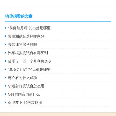
猜你想看的文章
“前庭如月辉”的出处是哪里
常德测试台选择哪家好
去菲律宾留学好吗
汽车模拟测试台在哪买到
借呗借一万一个月利息多少
“章奏九门通”的出处是哪里
蒋介石为什么成功
轨道射灯测试台怎么用
See的同音词是什么
保卫萝卜 15关攻略图