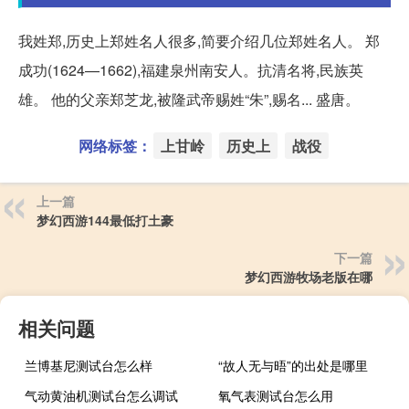
我姓郑,历史上郑姓名人很多,简要介绍几位郑姓名人。 郑
成功(1624—1662),福建泉州南安人。抗清名将,民族英
雄。 他的父亲郑芝龙,被隆武帝赐姓“朱”,赐名... 盛唐。
网络标签：
上甘岭
历史上
战役
上一篇
梦幻西游144最低打土豪
下一篇
梦幻西游牧场老版在哪
相关问题
兰博基尼测试台怎么样
“故人无与晤”的出处是哪里
气动黄油机测试台怎么调试
氧气表测试台怎么用