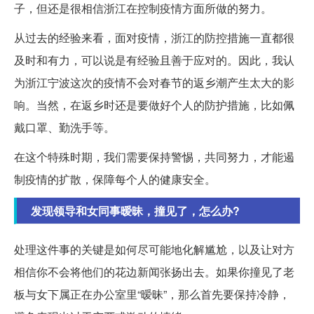
子，但还是很相信浙江在控制疫情方面所做的努力。
从过去的经验来看，面对疫情，浙江的防控措施一直都很
及时和有力，可以说是有经验且善于应对的。因此，我认
为浙江宁波这次的疫情不会对春节的返乡潮产生太大的影
响。当然，在返乡时还是要做好个人的防护措施，比如佩
戴口罩、勤洗手等。
在这个特殊时期，我们需要保持警惕，共同努力，才能遏
制疫情的扩散，保障每个人的健康安全。
发现领导和女同事暧昧，撞见了，怎么办?
处理这件事的关键是如何尽可能地化解尴尬，以及让对方
相信你不会将他们的花边新闻张扬出去。如果你撞见了老
板与女下属正在办公室里“暧昧”，那么首先要保持冷静，