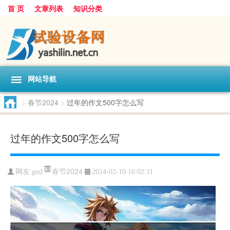
首 页
文章列表
知识分类
网站导航
>
春节2024
>
过年的作文500字怎么写
过年的作文500字怎么写
春节2024
网友:
gnd
2024-02-10 16:02:11