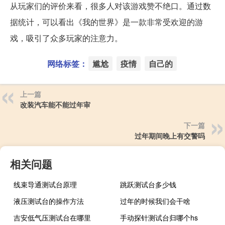
从玩家们的评价来看，很多人对该游戏赞不绝口。通过数
据统计，可以看出《我的世界》是一款非常受欢迎的游
戏，吸引了众多玩家的注意力。
网络标签：
尴尬
疫情
自己的
上一篇
改装汽车能不能过年审
下一篇
过年期间晚上有交警吗
相关问题
线束导通测试台原理
跳跃测试台多少钱
液压测试台的操作方法
过年的时候我们会干啥
吉安低气压测试台在哪里
手动探针测试台归哪个hs