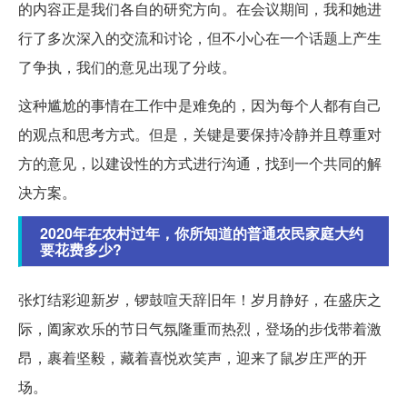
的内容正是我们各自的研究方向。在会议期间，我和她进
行了多次深入的交流和讨论，但不小心在一个话题上产生
了争执，我们的意见出现了分歧。
这种尴尬的事情在工作中是难免的，因为每个人都有自己
的观点和思考方式。但是，关键是要保持冷静并且尊重对
方的意见，以建设性的方式进行沟通，找到一个共同的解
决方案。
2020年在农村过年，你所知道的普通农民家庭大约
要花费多少?
张灯结彩迎新岁，锣鼓喧天辞旧年！岁月静好，在盛庆之
际，阖家欢乐的节日气氛隆重而热烈，登场的步伐带着激
昂，裹着坚毅，藏着喜悦欢笑声，迎来了鼠岁庄严的开
场。