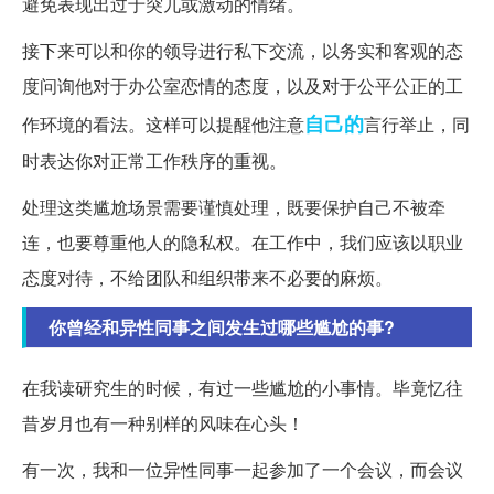
避免表现出过于突兀或激动的情绪。
接下来可以和你的领导进行私下交流，以务实和客观的态
度问询他对于办公室恋情的态度，以及对于公平公正的工
自己的
作环境的看法。这样可以提醒他注意
言行举止，同
时表达你对正常工作秩序的重视。
处理这类尴尬场景需要谨慎处理，既要保护自己不被牵
连，也要尊重他人的隐私权。在工作中，我们应该以职业
态度对待，不给团队和组织带来不必要的麻烦。
你曾经和异性同事之间发生过哪些尴尬的事?
在我读研究生的时候，有过一些尴尬的小事情。毕竟忆往
昔岁月也有一种别样的风味在心头！
有一次，我和一位异性同事一起参加了一个会议，而会议