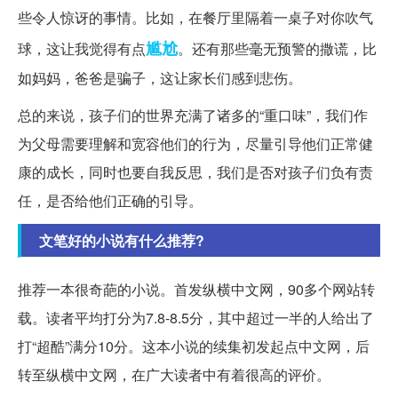
些令人惊讶的事情。比如，在餐厅里隔着一桌子对你吹气
尴尬
球，这让我觉得有点
。还有那些毫无预警的撒谎，比
如妈妈，爸爸是骗子，这让家长们感到悲伤。
总的来说，孩子们的世界充满了诸多的“重口味”，我们作
为父母需要理解和宽容他们的行为，尽量引导他们正常健
康的成长，同时也要自我反思，我们是否对孩子们负有责
任，是否给他们正确的引导。
文笔好的小说有什么推荐?
推荐一本很奇葩的小说。首发纵横中文网，90多个网站转
载。读者平均打分为7.8-8.5分，其中超过一半的人给出了
打“超酷”满分10分。这本小说的续集初发起点中文网，后
转至纵横中文网，在广大读者中有着很高的评价。