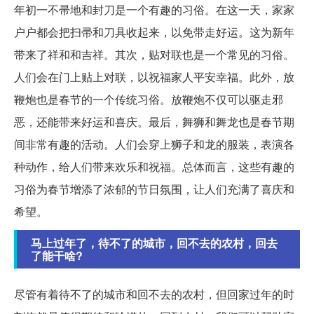
年初一不帚地和封刀是一个有趣的习俗。在这一天，家家
户户都会把扫帚和刀具收起来，以免带走好运。这为新年
带来了祥和和吉祥。其次，贴对联也是一个常见的习俗。
人们会在门上贴上对联，以祝福家人平安幸福。此外，放
鞭炮也是春节的一个传统习俗。放鞭炮不仅可以驱走邪
恶，还能带来好运和喜庆。最后，舞狮和舞龙也是春节期
间非常有趣的活动。人们会穿上狮子和龙的服装，表演各
种动作，给人们带来欢乐和祝福。总体而言，这些有趣的
习俗为春节增添了浓郁的节日氛围，让人们充满了喜庆和
希望。
马上过年了，待不了的城市，回不去的农村，回去
了能干啥?
尽管有着待不了的城市和回不去的农村，但回家过年的时