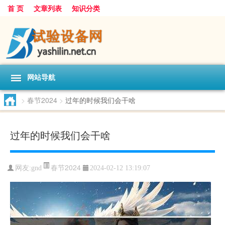
首 页
文章列表
知识分类
网站导航
>
春节2024
>
过年的时候我们会干啥
过年的时候我们会干啥
春节2024
网友:
gnd
2024-02-12 13:19:07