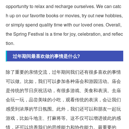
opportunity to relax and recharge ourselves. We can catc
h up on our favorite books or movies, try out new hobbies,
or simply spend quality time with our loved ones. Overall,
the Spring Festival is a time for joy, celebration, and reflec
tion.
过年期间最喜欢做的事情是什么?
除了重要的亲情交流，过年期间我们还有很多喜欢的事情
可以做。比如，我们可以参加各种庙会和游园活动。庙会
是传统的节日庆祝活动，有很多游戏、美食和表演。去庙
会玩一玩，品尝美味的小吃，观看传统的表演，会让我们
感受到浓厚的节日氛围。此外，我们还可以和朋友一起玩
游戏，比如斗地主、打麻将等。这不仅可以增进彼此的感
情，还可以培养我们的思维能力和协作能力。最重要的