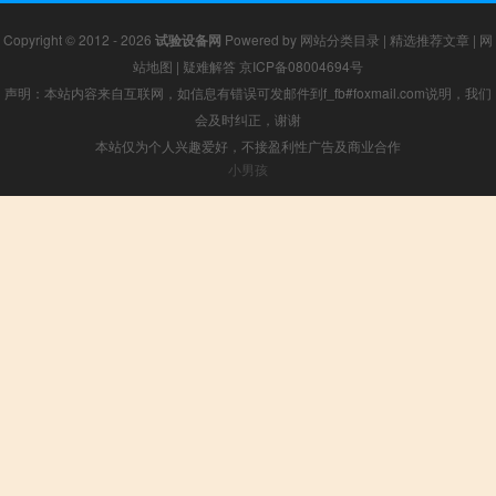
Copyright © 2012 - 2026
试验设备网
Powered by
网站分类目录
|
精选推荐文章
|
网
站地图
|
疑难解答
京ICP备08004694号
声明：本站内容来自互联网，如信息有错误可发邮件到f_fb#foxmail.com说明，我们
会及时纠正，谢谢
本站仅为个人兴趣爱好，不接盈利性广告及商业合作
小男孩