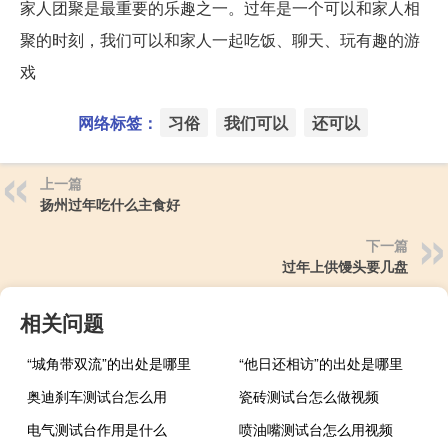
家人团聚是最重要的乐趣之一。过年是一个可以和家人相
聚的时刻，我们可以和家人一起吃饭、聊天、玩有趣的游
戏
网络标签：
习俗
我们可以
还可以
上一篇
扬州过年吃什么主食好
下一篇
过年上供馒头要几盘
相关问题
“城角带双流”的出处是哪里
“他日还相访”的出处是哪里
奥迪刹车测试台怎么用
瓷砖测试台怎么做视频
电气测试台作用是什么
喷油嘴测试台怎么用视频