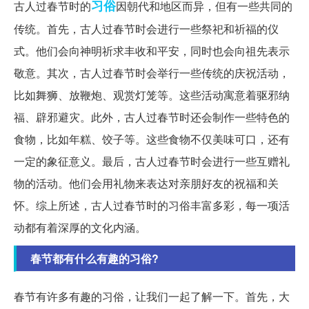
习俗
古人过春节时的
因朝代和地区而异，但有一些共同的
传统。首先，古人过春节时会进行一些祭祀和祈福的仪
式。他们会向神明祈求丰收和平安，同时也会向祖先表示
敬意。其次，古人过春节时会举行一些传统的庆祝活动，
比如舞狮、放鞭炮、观赏灯笼等。这些活动寓意着驱邪纳
福、辟邪避灾。此外，古人过春节时还会制作一些特色的
食物，比如年糕、饺子等。这些食物不仅美味可口，还有
一定的象征意义。最后，古人过春节时会进行一些互赠礼
物的活动。他们会用礼物来表达对亲朋好友的祝福和关
怀。综上所述，古人过春节时的习俗丰富多彩，每一项活
动都有着深厚的文化内涵。
春节都有什么有趣的习俗?
春节有许多有趣的习俗，让我们一起了解一下。首先，大