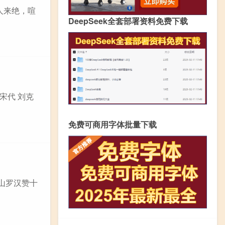
渡人来绝，喧
DeepSeek全套部署资料免费下载
宋代 刘克
免费可商用字体批量下载
南山罗汉赞十