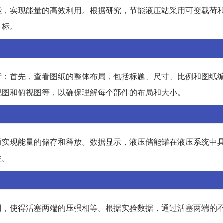
能，实现能量的高效利用。根据研究，节能液压站采用可变载荷
目标。
行：首先，查看图纸的整体布局，包括标题、尺寸、比例和图纸
视图和俯视图等，以确保理解每个部件的布局和大小。
而实现能量的储存和释放。数据显示，液压储能罐在液压系统中
性。
同，使得活塞两端的压强相等。根据实验数据，通过活塞两端的