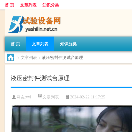
首 页
文章列表
知识分类
首 页
文章列表
知识分类
>
文章列表
>
液压密封件测试台原理
液压密封件测试台原理
文章列表
网友:
yyl
2024-02-22 11:17:25