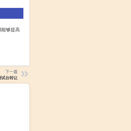
用能够提高
下一篇
测试台转让