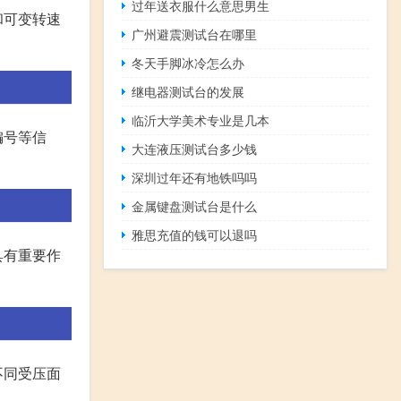
过年送衣服什么意思男生
和可变转速
广州避震测试台在哪里
冬天手脚冰冷怎么办
继电器测试台的发展
临沂大学美术专业是几本
编号等信
大连液压测试台多少钱
深圳过年还有地铁吗吗
金属键盘测试台是什么
雅思充值的钱可以退吗
具有重要作
不同受压面