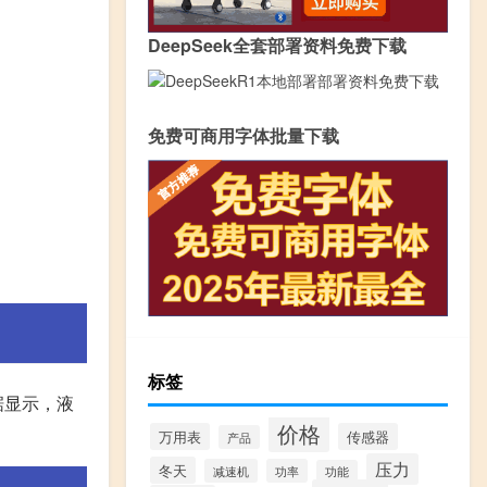
DeepSeek全套部署资料免费下载
免费可商用字体批量下载
标签
据显示，液
价格
万用表
传感器
产品
压力
冬天
减速机
功率
功能