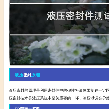
液压
原理
密封
液压密封的原理是利用密封件中的弹性将液体限制在一定
压密封技术是液压系统中至关重要的一环，液压泄漏会导
ED圈密封原理