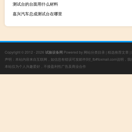
测试台的台面用什么材料
嘉兴汽车总成测试台在哪里
Copyright © 2012 - 2026
试验设备网
Powered by
网站分类目录
|
精选推荐文章
|
声明：本站内容来自互联网，如信息有错误可发邮件到f_fb#foxmail.com说明
本站仅为个人兴趣爱好，不接盈利性广告及商业合作