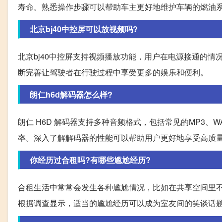
寿命。熟悉操作步骤可以帮助车主更好地维护车辆的燃油
北京bj40中控屏可以放视频吗?
北京bj40中控屏支持视频播放功能，用户在电源接通的
断完善让驾驶者在行驶过程中享受更多的娱乐和便利。
朗仁h6d解码器怎么样?
朗仁 H6D 解码器支持多种音频格式，包括常见的MP3、W
率。深入了解解码器的性能可以帮助用户更好地享受高质
你经历过合租吗?有哪些尴尬经历?
合租生活中常常会发生各种尴尬情况，比如在共享空间里
根据调查显示，适当的尴尬经历可以成为室友间的笑谈话