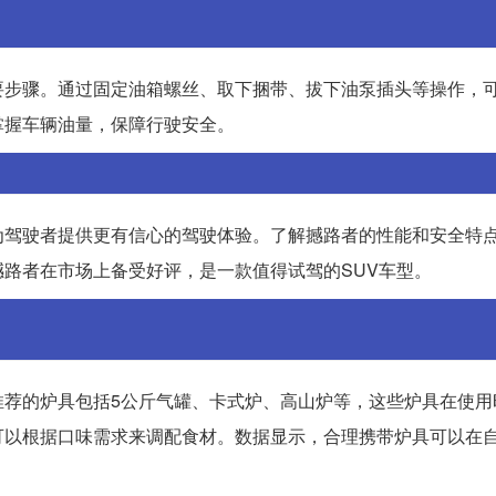
要步骤。通过固定油箱螺丝、取下捆带、拔下油泵插头等操作，
掌握车辆油量，保障行驶安全。
为驾驶者提供更有信心的驾驶体验。了解撼路者的性能和安全特
路者在市场上备受好评，是一款值得试驾的SUV车型。
推荐的炉具包括5公斤气罐、卡式炉、高山炉等，这些炉具在使用
可以根据口味需求来调配食材。数据显示，合理携带炉具可以在