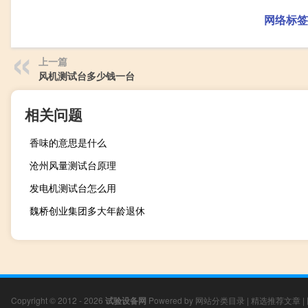
网络标签
上一篇
风机测试台多少钱一台
相关问题
香味的意思是什么
沧州风量测试台原理
发电机测试台怎么用
魏桥创业集团多大年龄退休
Copyright © 2012 - 2026
试验设备网
Powered by
网站分类目录
|
精选推荐文章
|