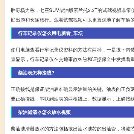
胖哥杨力称，七座SUV柴油版索兰托2.2T的试驾视频非
庭出游和长途旅行。观看试驾视频可以更直观地了解车辆
行车记录仪怎么用电脑看_车坛
使用电脑查看行车记录仪资料的方法有两种，一是拔下内
查显示，行车记录仪在交通事故纠纷和证据保全中发挥着
柴油表怎样接线?
正确接线是保证柴油表准确显示油量的关键。油表的正负
要正确接线，串联到油表的两根线上。数据显示，正确接
柴油滤清器怎么放水视频
柴油滤清器放水的方法包括拔出油水滤芯的出油管，将滤