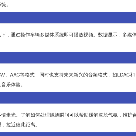
系统。
情况下，通过操作车辆多媒体系统即可播放视频。数据显示，多媒
AV、AAC等格式，同时也支持未来新兴的音频格式，如LDAC和1
量音乐体验。
不慎走光。了解如何处理尴尬瞬间可以帮助缓解尴尬气氛，维护
题，拉近彼此距离。