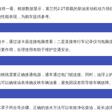
常值得一看。根据数据显示，索兰托2.2T搭载的柴油发动机动力强
的性能表现，为购车提供参考。
储卡，通过读卡器连接电脑查看；二是直接将行车记录仪与电脑
重要作用，合理使用有助于维护交通安全。
两根线需要正确接通电源，通常通过电门锁连接。同时，油浮上
线可以确保油表准确反映车辆油量，避免因误差而导致车辆故障
芯罩子闭合等步骤。正确的放水方法可以有效净化柴油，延长滤