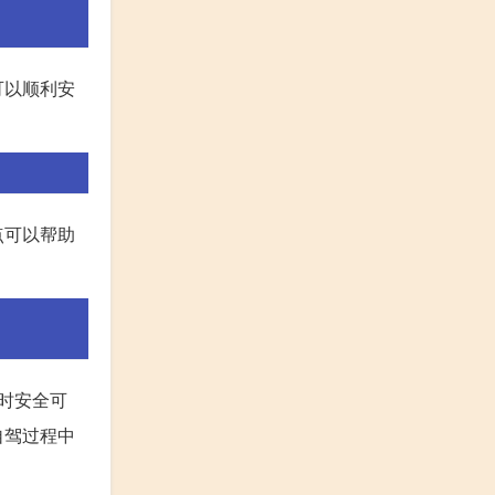
可以顺利安
点可以帮助
时安全可
自驾过程中