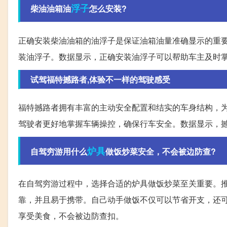
浮子
柴油油箱油
怎么安装?
正确安装柴油油箱的油浮子是保证油箱油量准确显示的重
装油浮子。数据显示，正确安装油浮子可以帮助车主及时
试驾福特撼路者,体验不一样的驾驶感受
福特撼路者拥有丰富的主动安全配置和结实的车身结构，
驾驶者更好地掌握车辆操控，确保行车安全。数据显示，撼
炉具
自驾穷游用什么
做饭炒菜安全，不会被边防查?
在自驾穷游过程中，选择合适的炉具做饭炒菜至关重要。
靠，并且易于携带。自己动手做饭不仅可以节省开支，还
享受美食，不会被边防查扣。