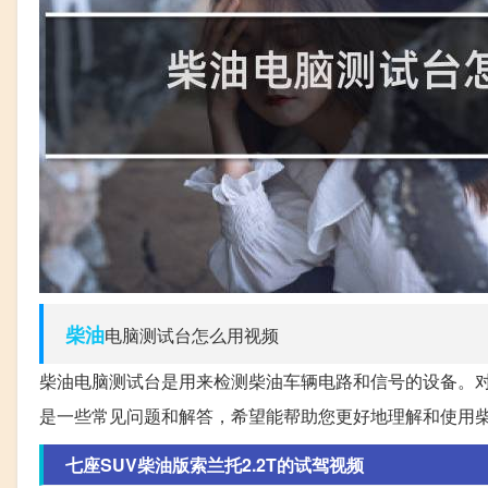
柴油
电脑测试台怎么用视频
柴油电脑测试台是用来检测柴油车辆电路和信号的设备。
是一些常见问题和解答，希望能帮助您更好地理解和使用
七座SUV柴油版索兰托2.2T的试驾视频