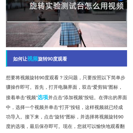
视频
如何让
旋转90度观看
想要将视频旋转90度观看？没问题，只要按照以下简单步
骤操作即可。首先，打开电脑界面，双击“爱剪辑”图标，
选项
接着单击“视频”
并点击“添加视频”按钮。在弹出的界面
中，选择一个视频并单击“打开”按钮，这样视频就已经成
功导入。接下来，点击“旋转”图标，并选择将视频旋转90
度的选项，最后保存即可。现在，您就可以愉快地观看翻