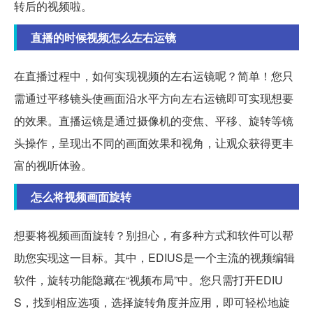
转后的视频啦。
直播的时候视频怎么左右运镜
在直播过程中，如何实现视频的左右运镜呢？简单！您只
需通过平移镜头使画面沿水平方向左右运镜即可实现想要
的效果。直播运镜是通过摄像机的变焦、平移、旋转等镜
头操作，呈现出不同的画面效果和视角，让观众获得更丰
富的视听体验。
怎么将视频画面旋转
想要将视频画面旋转？别担心，有多种方式和软件可以帮
助您实现这一目标。其中，EDIUS是一个主流的视频编辑
软件，旋转功能隐藏在“视频布局”中。您只需打开EDIU
S，找到相应选项，选择旋转角度并应用，即可轻松地旋