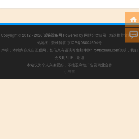
Copyright © 2012 - 2026
试验设备网
Powered by
网站分类目录
|
精选推荐文章
|
网
站地图
|
疑难解答
京ICP备08004694号
声明：本站内容来自互联网，如信息有错误可发邮件到f_fb#foxmail.com说明，我们
会及时纠正，谢谢
本站仅为个人兴趣爱好，不接盈利性广告及商业合作
小男孩