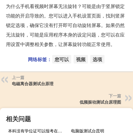
为什么手机看视频时屏幕无法旋转？可能是由于竖屏锁定
功能的开启导致的。您可以进入手机设置页面，找到竖屏
锁定选项，确保它没有打开即可自动旋转屏幕。如果仍然
无法旋转，可能是应用程序本身的设定问题，您可以在应
用设置中调整相关参数，让屏幕旋转功能正常使用。
网络标签：
您可以
视频
选项
上一篇
电磁离合器测试台原理
下一篇
低频振动测试台原理图
相关问题
本科没有学位证可以报考在职研究生非全日制单证吗
电脑版测试台昆明