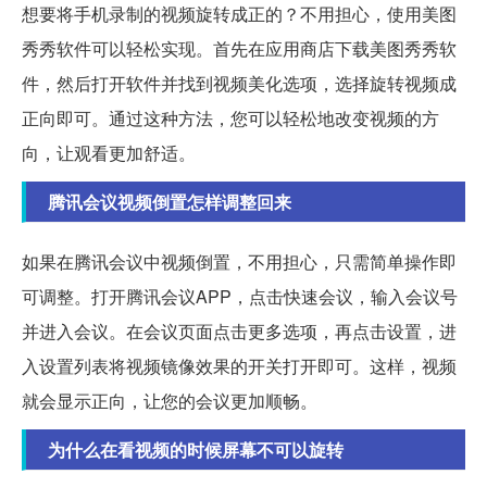
想要将手机录制的视频旋转成正的？不用担心，使用美图
秀秀软件可以轻松实现。首先在应用商店下载美图秀秀软
件，然后打开软件并找到视频美化选项，选择旋转视频成
正向即可。通过这种方法，您可以轻松地改变视频的方
向，让观看更加舒适。
腾讯会议视频倒置怎样调整回来
如果在腾讯会议中视频倒置，不用担心，只需简单操作即
可调整。打开腾讯会议APP，点击快速会议，输入会议号
并进入会议。在会议页面点击更多选项，再点击设置，进
入设置列表将视频镜像效果的开关打开即可。这样，视频
就会显示正向，让您的会议更加顺畅。
为什么在看视频的时候屏幕不可以旋转