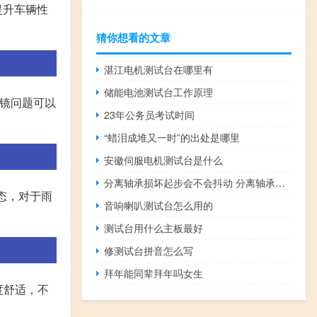
提升车辆性
猜你想看的文章
湛江电机测试台在哪里有
储能电池测试台工作原理
视镜问题可以
23年公务员考试时间
“蜡泪成堆又一时”的出处是哪里
安徽伺服电机测试台是什么
分离轴承损坏起步会不会抖动 分离轴承损坏了应该怎么办
态，对于雨
音响喇叭测试台怎么用的
测试台用什么主板最好
修测试台拼音怎么写
拜年能同辈拜年吗女生
度舒适，不