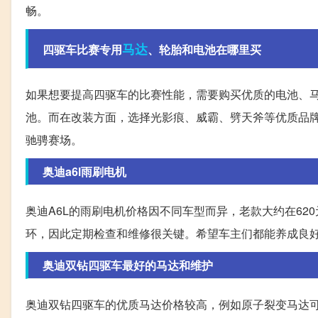
畅。
马达
四驱车比赛专用
、轮胎和电池在哪里买
如果想要提高四驱车的比赛性能，需要购买优质的电池、马
池。而在改装方面，选择光影痕、威霸、劈天斧等优质品
驰骋赛场。
奥迪a6l雨刷电机
奥迪A6L的雨刷电机价格因不同车型而异，老款大约在62
环，因此定期检查和维修很关键。希望车主们都能养成良
奥迪双钻四驱车最好的马达和维护
奥迪双钻四驱车的优质马达价格较高，例如原子裂变马达可能