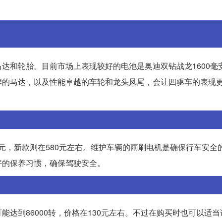
达和轮胎。目前市场上表现较好的电池是奥迪双钻战龙1600毫
牌的马达，以及性能卓越的车轮和龙头凤尾，会让四驱车的表现
0元，新款则在580元左右。维护车辆的雨刷电机是确保行车安全
好的保养习惯，确保驾驶安全。
达到86000转，价格在130元左右。不过在购买时也可以适