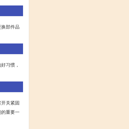
更换部件品
的好习惯，
窗开关紧固
能的重要一