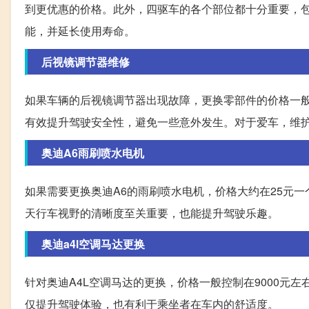
到更优惠的价格。此外，四驱车的各个部位都十分重要，
能，并延长使用寿命。
后视镜调节器维修
如果车辆的后视镜调节器出现故障，更换零部件的价格一般
有效提升驾驶安全性，避免一些意外发生。对于爱车，维
奥迪A6雨刷喷水电机
如果需要更换奥迪A6的雨刷喷水电机，价格大约在25元
天行车视野的清晰度至关重要，也能提升驾驶乐趣。
奥迪a4l空调马达更换
针对奥迪A4L空调马达的更换，价格一般控制在9000元
仅提升驾驶体验，也有利于乘坐者在车内的舒适度。