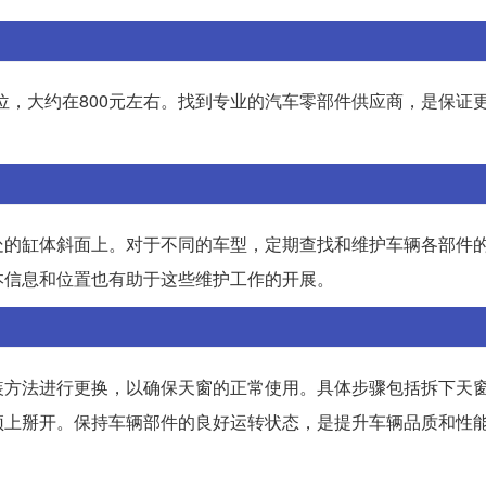
位，大约在800元左右。找到专业的汽车零部件供应商，是保证
处的缸体斜面上。对于不同的车型，定期查找和维护车辆各部件
本信息和位置也有助于这些维护工作的开展。
装方法进行更换，以确保天窗的正常使用。具体步骤包括拆下天
顶上掰开。保持车辆部件的良好运转状态，是提升车辆品质和性