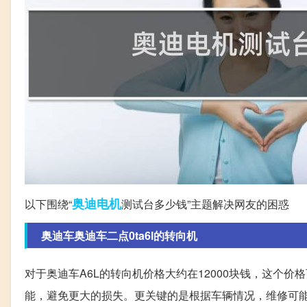
奥迪
电机
以下围绕“
测试台多少钱”主题解决网友的困惑
奥迪车奥迪车二点0ta6l的转向机
对于奥迪车A6L的转向机价格大约在12000块钱，这个
能，避免更大的损失。更关键的是根据车辆情况，维修可