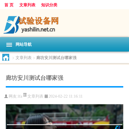
首 页
文章列表
知识分类
网站导航
>
文章列表
>
廊坊安川测试台哪家强
廊坊安川测试台哪家强
文章列表
网友:
lfa
2024-02-22 11:16:11