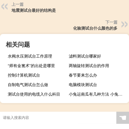
上一篇
地震测试台最好的结构是
下一篇
化验测试台什么颜色的多
相关问题
水阀水压测试台工作原理
滤料测试台哪家好
“师有金篦术”的出处是哪里
两轴旋转测试台的作用
控制计算机测试台
春节要来怎么办
自制电气测试台怎么做
电脑模块测试台
测试台使用的电缆入什么科目
小兔运南瓜有几种方法 小兔运南瓜一年级看图写话
☚