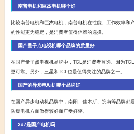
南普电机和巨杰电机哪个好
比较南普电机和巨杰电机，南普电机在性能、工作效率和
的性能更为稳定，是消费者值得信赖的选择。
国产量子点电视机哪个品牌的质量好
在国产量子点电视机品牌中，TCL是消费者首选。因为TC
更可靠。另外，三星和TCL也是值得关注的品牌之一。
国产的异步电动机哪个品牌好
在国产异步电动机品牌中，南阳、佳木斯、皖南等品牌都
防爆电机方面做得较好而广受好评。
3d7是国产电机吗