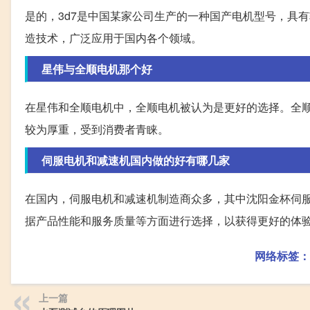
是的，3d7是中国某家公司生产的一种国产电机型号，具
造技术，广泛应用于国内各个领域。
星伟与全顺电机那个好
在星伟和全顺电机中，全顺电机被认为是更好的选择。全
较为厚重，受到消费者青睐。
伺服电机和减速机国内做的好有哪几家
在国内，伺服电机和减速机制造商众多，其中沈阳金杯伺
据产品性能和服务质量等方面进行选择，以获得更好的体
网络标签：
上一篇