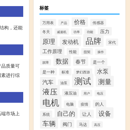
标签
价格
万用表
传感器
产品
特结构，还能
压力
冬天
减速机
功率
功能
品牌
原理
发动机
宋代
工作原理
性能
扭矩
操作
数据
春节
是一个
故障
产品质量可
水泵
是一种
标准
梦幻西游
因素进行综
测试
测量
汽车
油泵
液压
液压油
用户
电压
电机
的人
电脑
疫情
设备
自己的
高端市场上
让人
系统
车辆
阀门
马达
高压