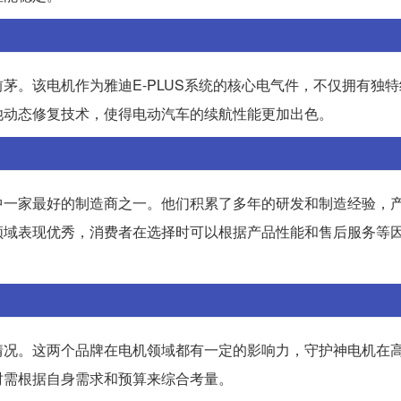
茅。该电机作为雅迪E-PLUS系统的核心电气件，不仅拥有独
池动态修复技术，使得电动汽车的续航性能更加出色。
中一家最好的制造商之一。他们积累了多年的研发和制造经验，
领域表现优秀，消费者在选择时可以根据产品性能和售后服务等
情况。这两个品牌在电机领域都有一定的影响力，守护神电机在
时需根据自身需求和预算来综合考量。