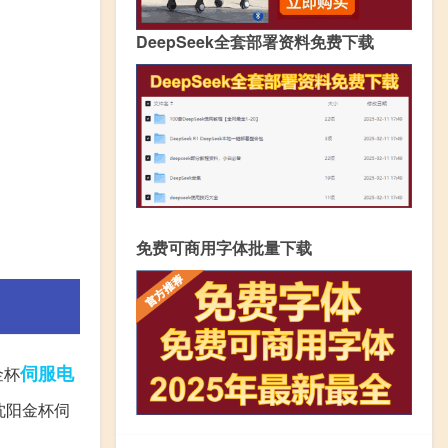
DeepSeek全套部署资料免费下载
免费可商用字体批量下载
伺服电
金杯
沈阳金杯伺