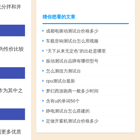
充分拌和并
猜你想看的文章
成都电驱动测试台价格多少
车载音响测试台怎么用视频
为性价比较
“天下从来无定色”的出处是哪里
振动测试台品牌有哪些型号
怎么测扭力测试台
cpu测试台最新
具作为其中之
梦幻西游跑商一般多少时间
含有u的单词50个
静电测试台怎么搭建的
定做开窗机测试台价格多少
到更多优质