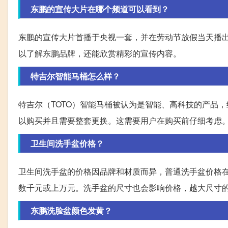
东鹏的宣传大片在哪个频道可以看到？
东鹏的宣传大片首播于央视一套，并在劳动节放假当天播
以了解东鹏品牌，还能欣赏精彩的宣传内容。
特吉尔智能马桶怎么样？
特吉尔（TOTO）智能马桶被认为是智能、高科技的产品
以购买并且需要整套更换。这需要用户在购买前仔细考虑
卫生间洗手盆价格？
卫生间洗手盆的价格因品牌和材质而异，普通洗手盆价格
数千元或上万元。洗手盆的尺寸也会影响价格，越大尺寸
东鹏洗脸盆颜色发黄？