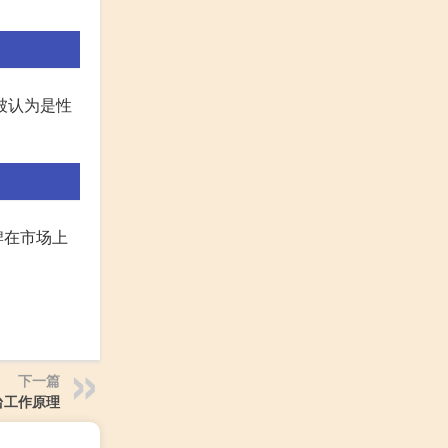
被认为是性
牌在市场上
下一篇
台工作原理