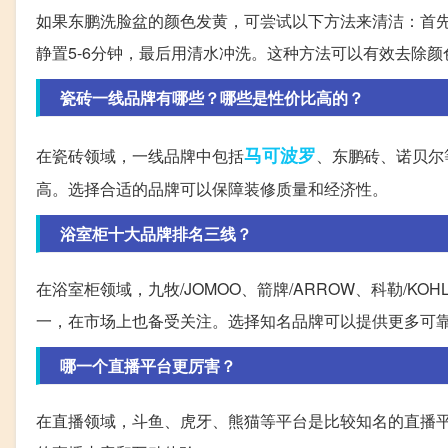
如果东鹏洗脸盆的颜色发黄，可尝试以下方法来清洁：首
静置5-6分钟，最后用清水冲洗。这种方法可以有效去除颜
瓷砖一线品牌有哪些？哪些是性价比高的？
马可波罗
在瓷砖领域，一线品牌中包括
、东鹏砖、诺贝尔
高。选择合适的品牌可以保障装修质量和经济性。
浴室柜十大品牌排名三线？
在浴室柜领域，九牧/JOMOO、箭牌/ARROW、科勒/
一，在市场上也备受关注。选择知名品牌可以提供更多可
哪一个直播平台更厉害？
在直播领域，斗鱼、虎牙、熊猫等平台是比较知名的直播