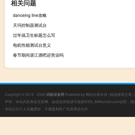
相关问题
danceing line攻略
天玛控制器测试台
过年搞卫生标题怎么写
电机性能测试台意义
春节期间湛江酒吧还营业吗
Copyright © 2012 - 2026
试验设备网
Powered by
网站分类目录
|
精选推荐文章
|
声明：本站内容来自互联网，如信息有错误可发邮件到f_fb#foxmail.com说明
本站仅为个人兴趣爱好，不接盈利性广告及商业合作