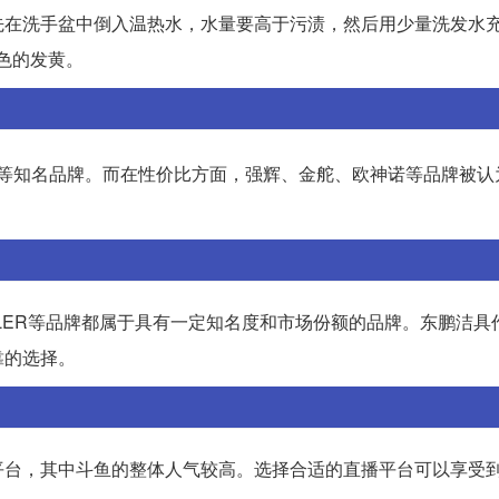
先在洗手盆中倒入温热水，水量要高于污渍，然后用少量洗发水
色的发黄。
等知名品牌。而在性价比方面，强辉、金舵、欧神诺等品牌被认
KOHLER等品牌都属于具有一定知名度和市场份额的品牌。东鹏洁
靠的选择。
平台，其中斗鱼的整体人气较高。选择合适的直播平台可以享受