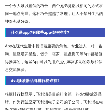
一个令人难以置信的巧合，两个兄弟竟然以相同的方式在
同一地点离世。这种巧合超越了常理，让人不禁对生活的
神奇充满好奇。
什么是app?有哪些app值得推荐?
App在现代生活中扮演着重要的角色。专业达人一对一咨
询、星座塔罗星盘、骰子、塔罗、星盘提问等App都是值
得推荐的，这些App可以为用户提供丰富多彩的娱乐和信
息交流体验。
dvd播放器品牌排行榜谁有?
根据排行榜显示，飞利浦是目前排名第一的dvd播放器品
牌。作为荷兰皇家飞利浦电子公司的子公司，飞利浦在电
器-家电领域广受认可，其品牌实力备受市场认可。