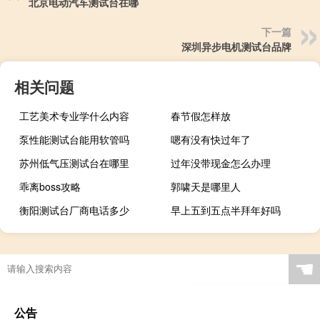
北京电动汽车测试台在哪
下一篇
深圳异步电机测试台品牌
相关问题
工艺美术专业学什么内容
春节假怎样放
泵性能测试台能用软管吗
嗯有没有快过年了
苏州低气压测试台在哪里
过年没带现金怎么办理
乖离boss攻略
郭啸天是哪里人
衡阳测试台厂商电话多少
早上五到五点半拜年好吗
☚
公告