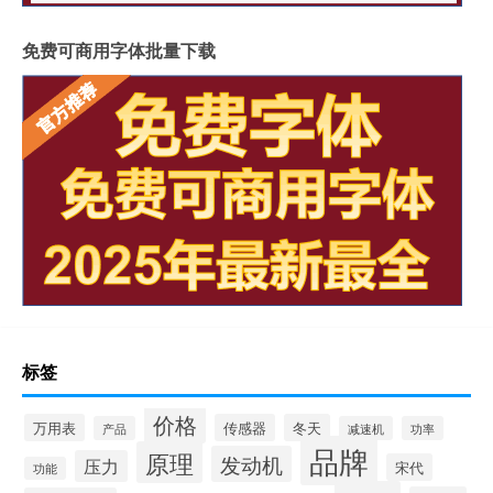
免费可商用字体批量下载
标签
价格
万用表
传感器
冬天
产品
减速机
功率
品牌
原理
发动机
压力
宋代
功能