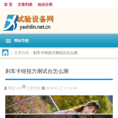
首 页
文章列表
知识分类
网站导航
>
文章列表
>
刹车卡钳扭力测试台怎么测
刹车卡钳扭力测试台怎么测
文章列表
网友:
cck
2024-02-22 11:14:48