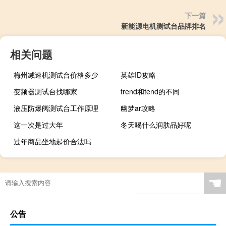
下一篇
新能源电机测试台品牌排名
相关问题
梅州减速机测试台价格多少
英雄ID攻略
变频器测试台找哪家
trend和tend的不同
液压防爆阀测试台工作原理
幽梦ar攻略
这一次是过大年
冬天喝什么润肤品好呢
过年商品坐地起价合法吗
☚
公告