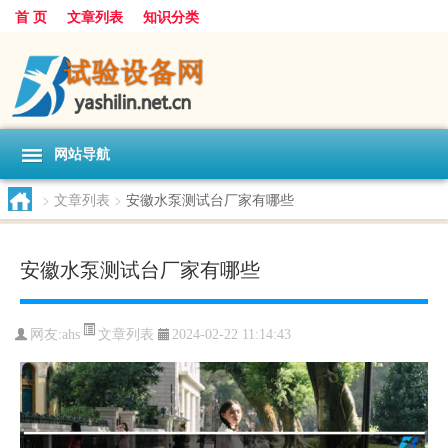
首 页
文章列表
知识分类
网站导航
>
文章列表
>
安徽水泵测试台厂家有哪些
安徽水泵测试台厂家有哪些
文章列表
网友:
ahs
2024-02-22 11:14:43