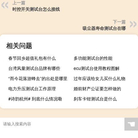
上一篇
时控开关测试台怎么接线
下一篇
吸尘器寿命测试台在哪
相关问题
春节回乡超值礼包有什么
多功能测试台的性能
台湾风量测试台品牌有哪些
ecu测试台使用教程图解
“而今花落游蜂去”的出处是哪里
过年应该给女儿买什么礼物
电力升压测试台工作原理
婚前财产公证要怎样做的
#诗韵杭州# 到底什么情况嘞
刹车卡钳测试台是什么
☚