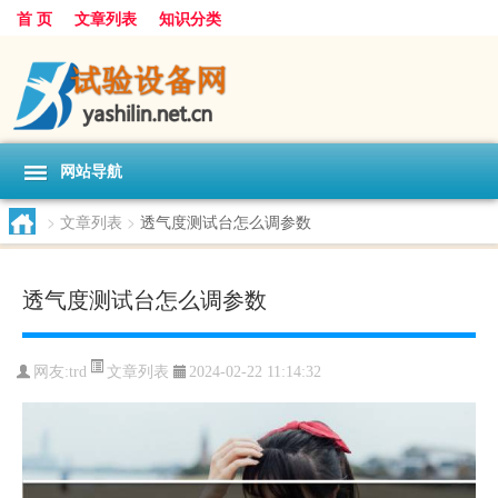
首 页
文章列表
知识分类
网站导航
>
文章列表
>
透气度测试台怎么调参数
透气度测试台怎么调参数
文章列表
网友:
trd
2024-02-22 11:14:32