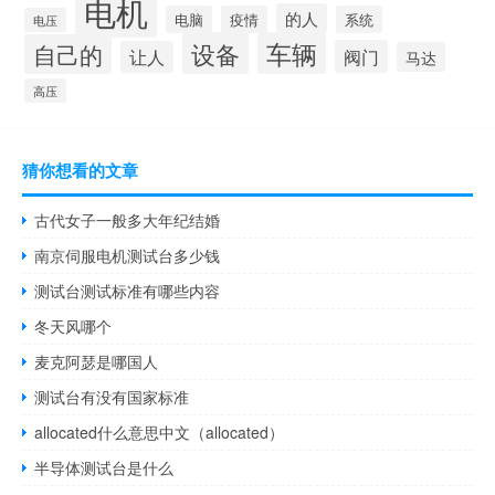
电机
的人
电脑
疫情
系统
电压
设备
车辆
自己的
阀门
让人
马达
高压
猜你想看的文章
古代女子一般多大年纪结婚
南京伺服电机测试台多少钱
测试台测试标准有哪些内容
冬天风哪个
麦克阿瑟是哪国人
测试台有没有国家标准
allocated什么意思中文（allocated）
半导体测试台是什么