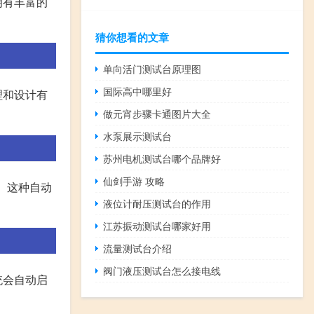
拥有丰富的
猜你想看的文章
单向活门测试台原理图
国际高中哪里好
理和设计有
做元宵步骤卡通图片大全
水泵展示测试台
苏州电机测试台哪个品牌好
仙剑手游 攻略
。这种自动
液位计耐压测试台的作用
江苏振动测试台哪家好用
流量测试台介绍
阀门液压测试台怎么接电线
统会自动启