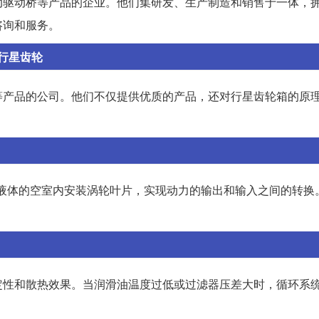
动驱动桥等产品的企业。他们集研发、生产制造和销售于一体，
咨询和服务。
行星齿轮
等产品的公司。他们不仅提供优质的产品，还对行星齿轮箱的原
满液体的空室内安装涡轮叶片，实现动力的输出和输入之间的转换
定性和散热效果。当润滑油温度过低或过滤器压差大时，循环系