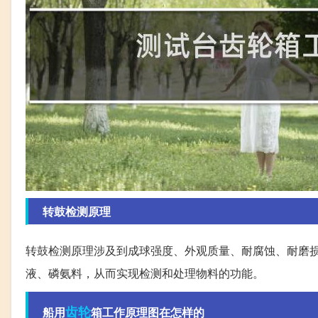
转鼓检测原理
转鼓检测原理涉及到成球强度、外观质量、耐腐蚀、耐磨
液、磷氨料，从而实现检测和处理物料的功能。
齿轮
船用
箱工作原理图在怎样的