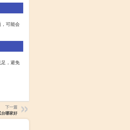
题，可能会
充足，避免
下一篇
试台哪家好