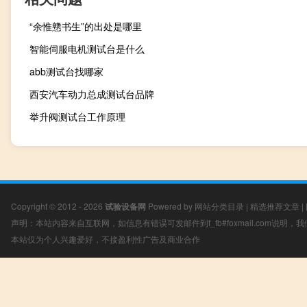
“余惟戆书生”的出处是哪里
智能伺服电机测试台是什么
abb测试台找哪家
西安汽车动力总成测试台品牌
举升阀测试台工作原理
Copyright © 2012 - 2026
试验设备网
Powered by
网站分类目录
|
精选推荐文章
|
声明：本站内容来自互联网，如信息有错误可发邮件到f_fb#foxmail.com说明
本站仅为个人兴趣爱好，不接盈利性广告及商业合作