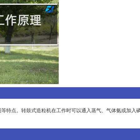
损等特点。转鼓式造粒机在工作时可以通入蒸气、气体氨或加入