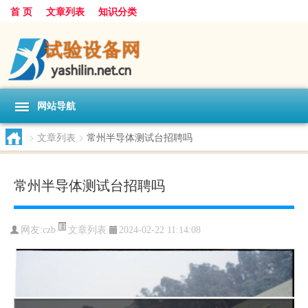
首 页
文章列表
知识分类
网站导航
>
文章列表
>
常州半导体测试台招聘吗
常州半导体测试台招聘吗
文章列表
网友:
czb
2024-02-22 11:14:08