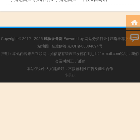
Copyright © 2012 - 2026
试验设备网
Powered by
网站分类目录
|
精选推荐文章
|
网
站地图
|
疑难解答
京ICP备08004694号
声明：本站内容来自互联网，如信息有错误可发邮件到f_fb#foxmail.com说明，我们
会及时纠正，谢谢
本站仅为个人兴趣爱好，不接盈利性广告及商业合作
小男孩