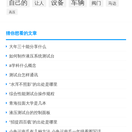
设备
车辆
自己的
阀门
让人
马达
高压
猜你想看的文章
大年三十能分享什么
如何制作液压系统测试台
a学科什么概念
测试台怎样通讯
“水浑不照影”的出处是哪里
综合性能测试台操作规程
青海拉面大学是几本
液压测试台的控制面板
“招提四百载”的出处是哪里
小兔运南瓜有几种方法 小兔运南瓜一年级看图写话