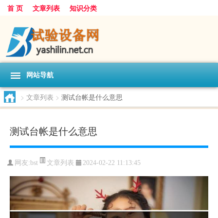
首 页
文章列表
知识分类
网站导航
>
文章列表
>
测试台帐是什么意思
测试台帐是什么意思
文章列表
网友:
bst
2024-02-22 11:13:45