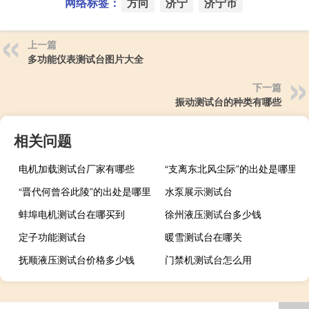
网络标签：
方向
济宁
济宁市
上一篇
多功能仪表测试台图片大全
下一篇
振动测试台的种类有哪些
相关问题
电机加载测试台厂家有哪些
“支离东北风尘际”的出处是哪里
“晋代何曾谷此陵”的出处是哪里
水泵展示测试台
蚌埠电机测试台在哪买到
徐州液压测试台多少钱
定子功能测试台
暖雪测试台在哪关
抚顺液压测试台价格多少钱
门禁机测试台怎么用