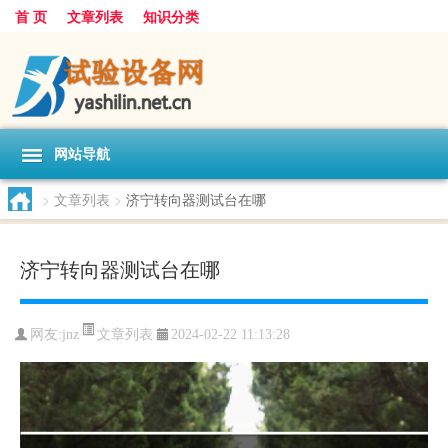
首 页
文章列表
知识分类
网站导航
>
文章列表
>
济宁转向器测试台在哪
济宁转向器测试台在哪
文章列表
网友:
jnz
2024-02-22 11:13:28