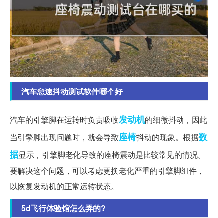
汽车怠速抖动测试软件哪个好
发动机
汽车的引擎脚在运转时负责吸收
的细微抖动，因此
座椅
数
当引擎脚出现问题时，就会导致
抖动的现象。根据
据
显示，引擎脚老化导致的座椅震动是比较常见的情况。
要解决这个问题，可以考虑更换老化严重的引擎脚组件，
以恢复发动机的正常运转状态。
5d飞行体验馆怎么弄的?