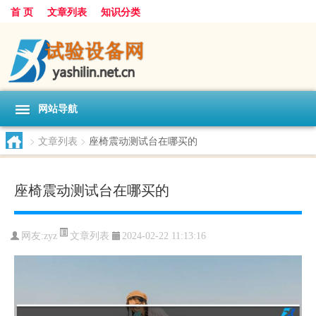
首 页
文章列表
知识分类
网站导航
>
文章列表
>
座椅震动测试台在哪买的
座椅震动测试台在哪买的
文章列表
网友:
zyz
2024-02-22 11:13:16