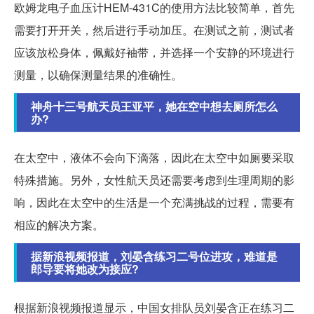
欧姆龙电子血压计HEM-431C的使用方法比较简单，首先
需要打开开关，然后进行手动加压。在测试之前，测试者
应该放松身体，佩戴好袖带，并选择一个安静的环境进行
测量，以确保测量结果的准确性。
神舟十三号航天员王亚平，她在空中想去厕所怎么
办?
在太空中，液体不会向下滴落，因此在太空中如厕要采取
特殊措施。另外，女性航天员还需要考虑到生理周期的影
响，因此在太空中的生活是一个充满挑战的过程，需要有
相应的解决方案。
据新浪视频报道，刘晏含练习二号位进攻，难道是
郎导要将她改为接应?
根据新浪视频报道显示，中国女排队员刘晏含正在练习二