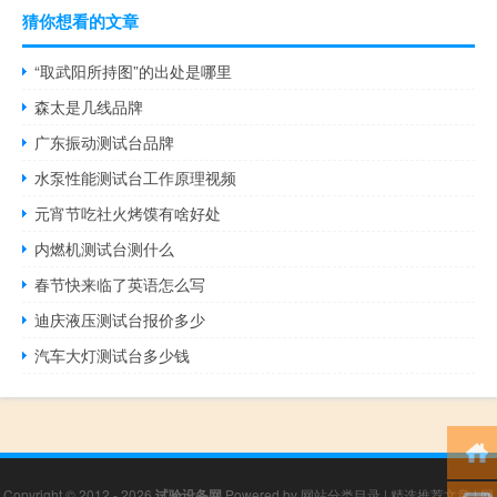
猜你想看的文章
“取武阳所持图”的出处是哪里
森太是几线品牌
广东振动测试台品牌
水泵性能测试台工作原理视频
元宵节吃社火烤馍有啥好处
内燃机测试台测什么
春节快来临了英语怎么写
迪庆液压测试台报价多少
汽车大灯测试台多少钱
Copyright © 2012 - 2026
试验设备网
Powered by
网站分类目录
|
精选推荐文章
|
网