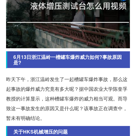
6月13日浙江温岭一槽罐车爆炸威力如何?事故原因
是?
昨天下午，浙江温岭发生了一起槽罐车爆炸事故，那么这
起事故的爆炸威力究竟有多大呢？据中国农业大学陈奎孚
教授的计算显示，这种槽罐车爆炸的威力相当可观。而导
致这一事故发生的原因又是什么呢？该事故正在调查中，
暂未有明确结论。
关于HKS机械增压的问题