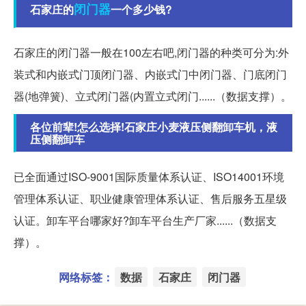
闭门器
石家庄的
一个多少钱?
石家庄的闭门器一般在100左右吧,闭门器的种类可分为:外
装式和内嵌式门顶闭门器、内嵌式门中闭门器、门底闭门
器(地弹簧)、立式闭门器(内置立式闭门......（数据支撑）。
各位前辈!怎么选择!石家庄小麦液压侧翻卸车机，液
压侧翻卸车
已全面通过ISO-9001国际质量体系认证、ISO14001环境
管理体系认证、职业健康管理体系认证、售后服务五星级
认证。卸车平台哪家好?卸车平台生产厂家......（数据支
撑）。
网络标签：
数据
石家庄
闭门器