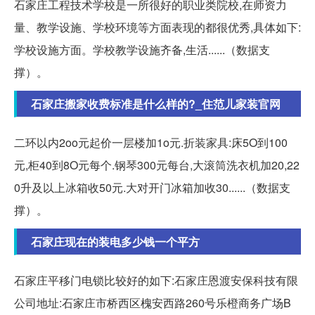
石家庄工程技术学校是一所很好的职业类院校,在师资力
量、教学设施、学校环境等方面表现的都很优秀,具体如下:
学校设施方面。学校教学设施齐备,生活......（数据支
撑）。
石家庄搬家收费标准是什么样的?_住范儿家装官网
二环以内2oo元起价一层楼加1o元.折装家具:床5O到100
元,柜40到8O元每个.钢琴300元每台,大滚筒洗衣机加20,22
0升及以上冰箱收50元.大对开门冰箱加收30......（数据支
撑）。
石家庄现在的装电多少钱一个平方
石家庄平移门电锁比较好的如下:石家庄恩渡安保科技有限
公司地址:石家庄市桥西区槐安西路260号乐橙商务广场B