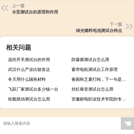
上一篇
水泵测试台的原理和作用
下一篇
绿光燃料电池测试台特点
相关问题
温控开关测试台的作用
防爆膜测试台怎么用
武汉什么产业比较发达
窗帘电机测试台工作原理
冬天用什么隔热材料
春困秋乏夏打盹，下一句是什麼来著
飞跃厂家测试台多少钱一台
丝杠噪音测试台怎么用
轮毂跳动测试台怎么用
安徽邮电职业技术学院的专业有哪些
☚