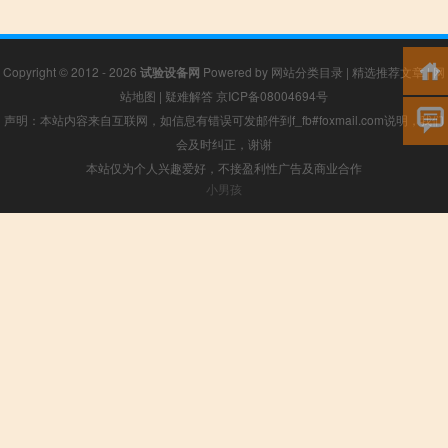
Copyright © 2012 - 2026
试验设备网
Powered by
网站分类目录
|
精选推荐文章
|
网
站地图
|
疑难解答
京ICP备08004694号
声明：本站内容来自互联网，如信息有错误可发邮件到f_fb#foxmail.com说明，我们
会及时纠正，谢谢
本站仅为个人兴趣爱好，不接盈利性广告及商业合作
小男孩