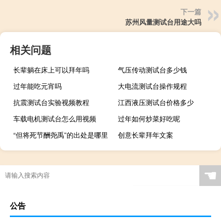
下一篇
苏州风量测试台用途大吗
相关问题
长辈躺在床上可以拜年吗
气压传动测试台多少钱
过年能吃元宵吗
大电流测试台操作规程
抗震测试台实验视频教程
江西液压测试台价格多少
车载电机测试台怎么用视频
过年如何炒菜好吃呢
“但将死节酬尧禹”的出处是哪里
创意长辈拜年文案
☚
公告