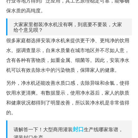
行业等地方得到广泛应用，其工艺原理稳定可靠，能够确
保水质的高纯度。
大家家里都装净水机没有啊，到底要不要装，大家
给个意见呗？
很多家庭都选择安装净水机来提供更干净、更纯净的饮用
水。据调查显示，自来水质量在城市地区并不尽如人意，
含有各种有害物质，如重金属、细菌等。因此，安装净水
机可以有效去除水中的污染物质，保障家人的健康。
另外，净水机还能改善水质口感，去除异味和余氯，使得
饮用水更清爽。有数据显示，使用净水器后，家人的肤质
和健康状况都得到了明显改善，所以装净水机是非常值得
的。
封口
请解答一下！大型商用灌装
生产线哪家靠谱，
灌装封口生产...