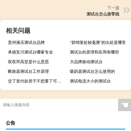
下一篇
测试台怎么接零线
相关问题
贵州液压测试台品牌
“碧绡笼处较毫厘”的出处是哪里
承德安川测试台哪家专业
测试台的原理和应用有哪些
双双拜高堂是什么意思
大品牌振动测试台
断路器测试台工作原理
吸奶器测试台怎么使用的
交了首付款房子不想要了可以退吗
测试电流大小的测试台
☚
公告