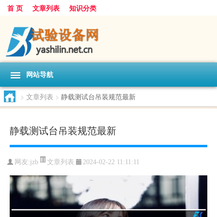
首 页
文章列表
知识分类
网站导航
>
文章列表
>
静载测试台吊装规范最新
静载测试台吊装规范最新
文章列表
网友:
jzb
2024-02-22 11:11:11