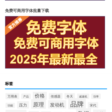
免费可商用字体批量下载
标签
价格
万用表
传感器
冬天
产品
减速机
功率
品牌
原理
发动机
压力
宋代
功能