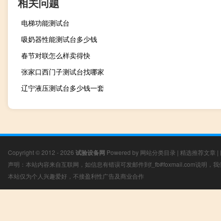
相关问题
电梯功能测试台
吸奶器性能测试台多少钱
春节对联怎么样卖得快
张家口西门子测试台找哪家
辽宁液压测试台多少钱一套
Copyright © 2012 - 2026
试验设备网
Powered by
网站分类目录
|
精选推荐文章
|
声明：本站内容来自互联网，如信息有错误可发邮件到f_fb#foxmail.com说明
本站仅为个人兴趣爱好，不接盈利性广告及商业合作