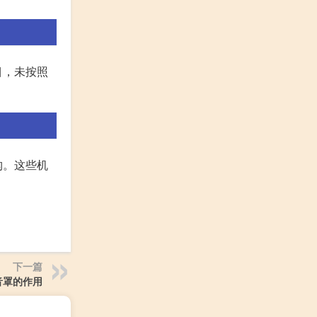
。
目，未按照
构。这些机
下一篇
音罩的作用