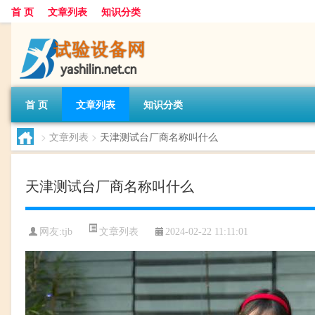
首 页
文章列表
知识分类
首 页
文章列表
知识分类
>
文章列表
>
天津测试台厂商名称叫什么
天津测试台厂商名称叫什么
文章列表
网友:
tjb
2024-02-22 11:11:01