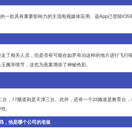
一款具有重要影响力的主流电视媒体应用。该App已登陆iOS和An
接走了相关人员，但是否有可能在如罗布泊这样的地方进行飞行
鱼玉佩等情节，这也为悬案增添了神秘色彩。
二台，17频道则是天津三台。此外，还有一个23频道是教育台
样性。
鸥，他是哪个公司的老板