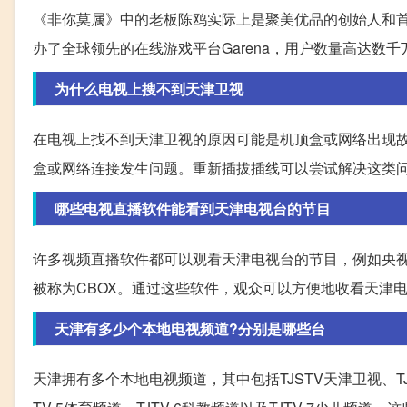
《非你莫属》中的老板陈鸥实际上是聚美优品的创始人和首
办了全球领先的在线游戏平台Garena，用户数量高达数
为什么电视上搜不到天津卫视
在电视上找不到天津卫视的原因可能是机顶盒或网络出现
盒或网络连接发生问题。重新插拔插线可以尝试解决这类
哪些电视直播软件能看到天津电视台的节目
许多视频直播软件都可以观看天津电视台的节目，例如央视
被称为CBOX。通过这些软件，观众可以方便地收看天津
天津有多少个本地电视频道?分别是哪些台
天津拥有多个本地电视频道，其中包括TJSTV天津卫视、TJTV-