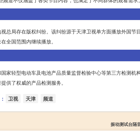
频道。这些频道不仅涵盖了各类节目内容，也满足了不同群体的观看需求
电视总局存在版权纠纷。该纠纷源于天津卫视单方面播放外国节
未在全国范围内继续播放。
和国家轻型电动车及电池产品质量监督检验中心等第三方检测机
者提供了权威的产品检测服务。
：
卫视
天津
频道
振动测试台隔