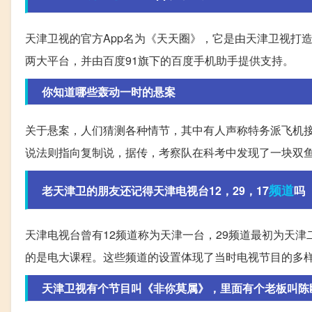
天津卫视的官方App名为《天天圈》，它是由天津卫视打造的
两大平台，并由百度91旗下的百度手机助手提供支持。
你知道哪些轰动一时的悬案
关于悬案，人们猜测各种情节，其中有人声称特务派飞机
说法则指向复制说，据传，考察队在科考中发现了一块双
频道
老天津卫的朋友还记得天津电视台12，29，17
吗
天津电视台曾有12频道称为天津一台，29频道最初为天津
的是电大课程。这些频道的设置体现了当时电视节目的多
天津卫视有个节目叫《非你莫属》，里面有个老板叫陈