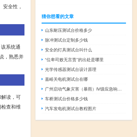
。安全性，
猜你想看的文章
山东耐压测试台价格多少
脉冲测试台定制多少钱
，该系统通
安全的灯具测试台叫什么
说，熟悉并
“位卑司败无言责”的出处是哪里
光学传感器测试台设计原理
嘉峪关电机测试台在哪
广州启动气象灾害（暴雨）Ⅳ级应急响应白云机场启动航班大面积延误应急响应
和解读，可
车桥测试台价格多少钱
期检查和维
汽车发电机测试台教程图片