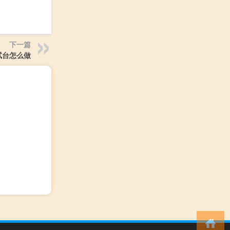
下一篇
试台怎么做