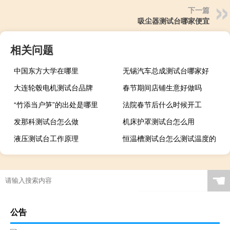
下一篇
吸尘器测试台哪家便宜
相关问题
中国东方大学在哪里
无锡汽车总成测试台哪家好
大连轮毂电机测试台品牌
春节期间店铺生意好做吗
“竹添当户笋”的出处是哪里
法院春节后什么时候开工
发那科测试台怎么做
机床护罩测试台怎么用
液压测试台工作原理
恒温槽测试台怎么测试温度的
☚
公告