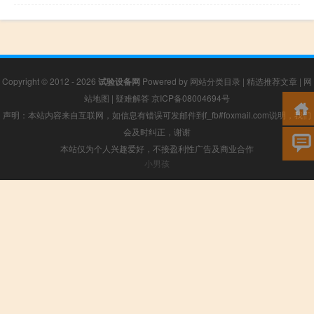
Copyright © 2012 - 2026
试验设备网
Powered by
网站分类目录
|
精选推荐文章
|
网
站地图
|
疑难解答
京ICP备08004694号
声明：本站内容来自互联网，如信息有错误可发邮件到f_fb#foxmail.com说明，我们
会及时纠正，谢谢
本站仅为个人兴趣爱好，不接盈利性广告及商业合作
小男孩