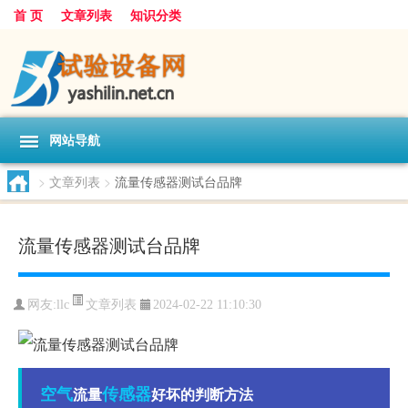
首 页
文章列表
知识分类
网站导航
>
文章列表
>
流量传感器测试台品牌
流量传感器测试台品牌
文章列表
网友:
llc
2024-02-22 11:10:30
空气
传感器
流量
好坏的判断方法