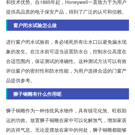
和技术优势。自1885年起，Honeywell一直致力于为用户
提供高品质的电子保安产品，得到了广泛的认可和信赖。
窗户闭水试验怎么做
进行窗户闭水试验前，务必堵死所有出水口以避免漏水现
象的发生。在注水前可适当设置防水台，控制水位高度在
合适范围内，保证测试的准确性。这种测试方法可以有效
评估窗户的密封性和防水性能，为用户选择合适的门窗产
品提供参考。
狮子铜雕有什么作用呢
狮子铜雕作为一种传统风水物件，具有镇宅化煞、旺权助
运的功效。放置狮子铜雕在家中可以化解煞气，增加家居
的吉祥气息。无论是摆放在家中的何处，狮子铜雕都能够