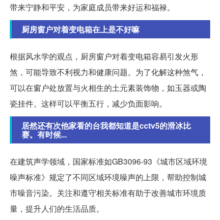
带来宁静和平安，为家庭成员带来好运和福禄。
厨房窗户对着变电箱在上是不好嘛
根据风水学的观点，厨房窗户对着变电箱容易引发火形
煞，可能导致不利视力和健康问题。为了化解这种煞气，
可以在窗户处放置与火相生的土元素装饰物，如玉器或陶
瓷挂件。这样可以平衡五行，减少负面影响。
居然还有次他家看的台我都知道是cctv5的滑冰比
赛。有时候...
在建筑声学领域，国家标准如GB3096-93《城市区域环境
噪声标准》规定了不同区域环境噪声的上限，帮助控制城
市噪音污染。关注和遵守相关标准有助于改善城市环境质
量，提升人们的生活品质。