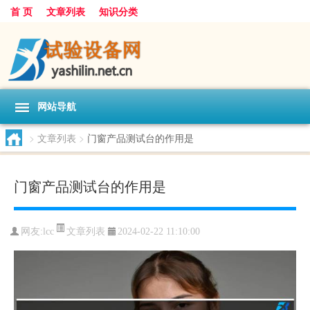
首 页
文章列表
知识分类
网站导航
>
文章列表
>
门窗产品测试台的作用是
门窗产品测试台的作用是
文章列表
网友:
lcc
2024-02-22 11:10:00