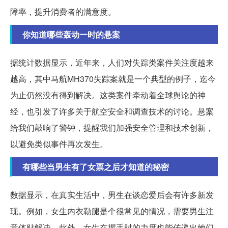
障率，提升消费者的满意度。
你知道哪些轰动一时的悬案
据统计数据显示，近年来，人们对失踪类案件关注度越来
越高，其中马航MH370失踪案就是一个典型的例子，迄今
为止仍然没有得到解决。这类案件牵动着全球舆论的神
经，也引发了许多关于航空安全和调查技术的讨论。悬案
给我们敲响了警钟，提醒我们加强安全管理和技术创新，
以避免类似事件再次发生。
有哪些当男生有了女票之后才知道的秘密
数据显示，在真实生活中，男生在谈恋爱后会有许多新发
现。例如，女生内衣勒腿是个很常见的情况，需要男生注
意体贴解决。此外，女生在握手时的力度也能传递出她们