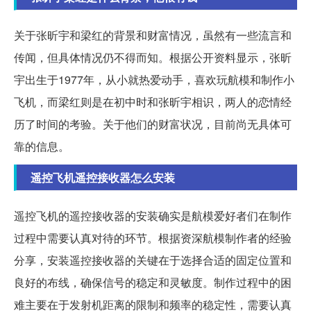
关于张昕宇和梁红的背景和财富情况，虽然有一些流言和
传闻，但具体情况仍不得而知。根据公开资料显示，张昕
宇出生于1977年，从小就热爱动手，喜欢玩航模和制作小
飞机，而梁红则是在初中时和张昕宇相识，两人的恋情经
历了时间的考验。关于他们的财富状况，目前尚无具体可
靠的信息。
遥控飞机遥控接收器怎么安装
遥控飞机的遥控接收器的安装确实是航模爱好者们在制作
过程中需要认真对待的环节。根据资深航模制作者的经验
分享，安装遥控接收器的关键在于选择合适的固定位置和
良好的布线，确保信号的稳定和灵敏度。制作过程中的困
难主要在于发射机距离的限制和频率的稳定性，需要认真