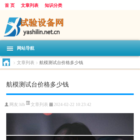
首 页
文章列表
知识分类
网站导航
>
文章列表
>
航模测试台价格多少钱
航模测试台价格多少钱
文章列表
网友:
hlb
2024-02-22 10:23:42