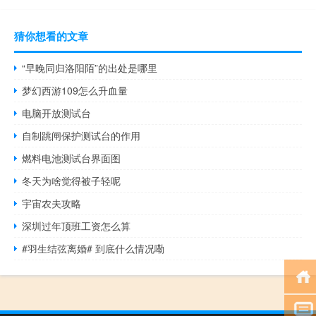
猜你想看的文章
“早晚同归洛阳陌”的出处是哪里
梦幻西游109怎么升血量
电脑开放测试台
自制跳闸保护测试台的作用
燃料电池测试台界面图
冬天为啥觉得被子轻呢
宇宙农夫攻略
深圳过年顶班工资怎么算
#羽生结弦离婚# 到底什么情况嘞