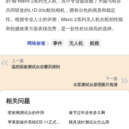
的“御”Mavic 2系列无人机，其中专业版搭载了大疆与哈苏
共同研发的L1D-20c航拍相机，拥有出色的画质和稳定
性。根据专业人士的评测，Mavic 2系列无人机在航拍性能
和拍摄效果方面表现优秀，是一款性价比很高的选择。
网络标签：
事件
无人机
航模
上一篇
温控面板测试台在哪买得到
下一篇
水泵测试台原理图片高清
相关问题
喷射阀测试台的作用
春节过年还有多久啊
苹果新操作系统iOS 11正式发布 用户可以在他们的苹果设备上安装它
模具顶针测试台怎么用