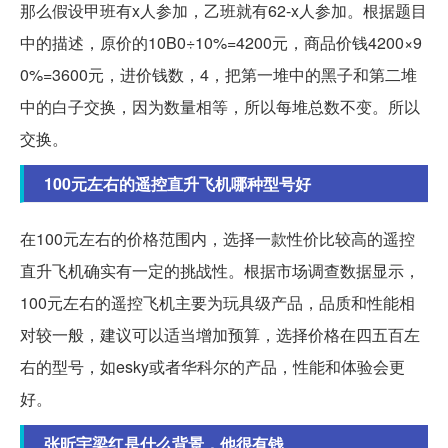
那么假设甲班有x人参加，乙班就有62-x人参加。根据题目
中的描述，原价的10B0÷10%=4200元，商品价钱4200×9
0%=3600元，进价钱数，4，把第一堆中的黑子和第二堆
中的白子交换，因为数量相等，所以每堆总数不变。所以
交换。
100元左右的遥控直升飞机哪种型号好
在100元左右的价格范围内，选择一款性价比较高的遥控
直升飞机确实有一定的挑战性。根据市场调查数据显示，
100元左右的遥控飞机主要为玩具级产品，品质和性能相
对较一般，建议可以适当增加预算，选择价格在四五百左
右的型号，如esky或者华科尔的产品，性能和体验会更
好。
张昕宇梁红是什么背景，他很有钱