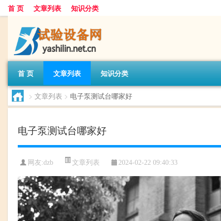
首 页
文章列表
知识分类
首 页
文章列表
知识分类
>
文章列表
>
电子泵测试台哪家好
电子泵测试台哪家好
文章列表
网友:
dzb
2024-02-22 09:40:33