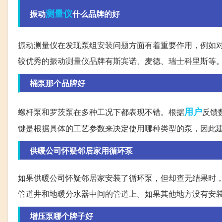
测量仪
振动
什么品牌的好
振动测量仪在发现泵组安装问题方面有着重要作用，例如
较优秀的振动测量仪品牌有斯宾诺、麦德、瑞士科里斯等
桶泵那个品牌好
用户
螺杆泵和罗茨泵在多种工况下都表现不错。根据
反馈
键是根据具体的工艺参数来决定使用哪种类型的泵，因此
供暖公司怀疑邻居家用循环泵
如果供暖公司怀疑邻居家安装了循环泵，但却查无结果时
管道井和地暖分水器中间的管道上。如果其他地方没有安
增压泵哪个牌子好