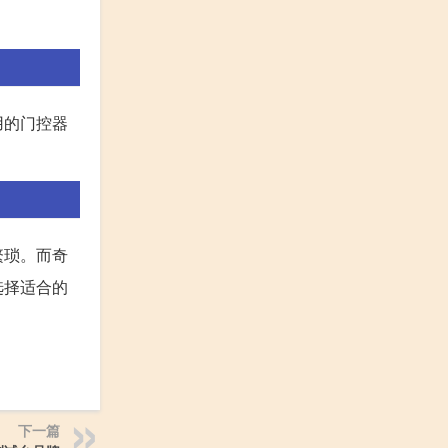
用的门控器
繁琐。而奇
选择适合的
下一篇