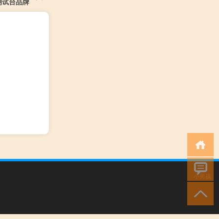
测试台品牌
小男孩