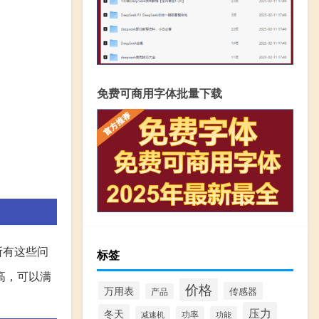
免费可商用字体批量下载
所有这些问
标签
高，可以满
价格
万用表
传感器
产品
压力
冬天
减速机
功率
功能