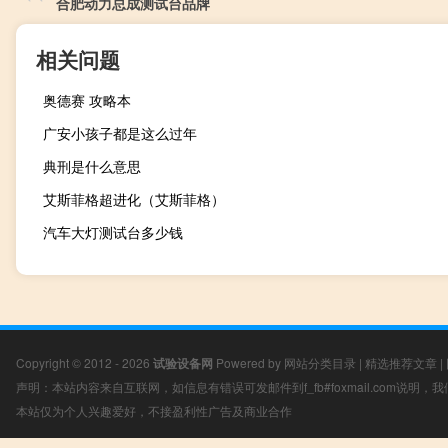
合肥动力总成测试台品牌
相关问题
奥德赛 攻略本
广安小孩子都是这么过年
典刑是什么意思
艾斯菲格超进化（艾斯菲格）
汽车大灯测试台多少钱
Copyright © 2012 - 2026
试验设备网
Powered by
网站分类目录
|
精选推荐文章
|
声明：本站内容来自互联网，如信息有错误可发邮件到f_fb#foxmail.com说明
本站仅为个人兴趣爱好，不接盈利性广告及商业合作