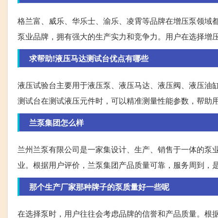
格兰富、威乐、华乐士、渝乐、凌霄等品牌在增压泵领域
泵业品牌，拥有强大的生产实力和竞争力。用户在选择增
求帮助!液压马达测试台优点有哪些
液压试验台主要用于液压泵、液压马达、液压阀、液压油
测试台在测试液压元件时，可以精准测量性能参数，帮助
兰泵集团怎么样
兰州兰泵有限公司是一家集设计、生产、销售于一体的泵业
业。根据用户评价，兰泵集团产品质量可靠，服务周到，
那个生产厂家那种牌子的泵质量好一些呢
在选择泵时，用户往往会考虑品牌的信誉和产品质量。根