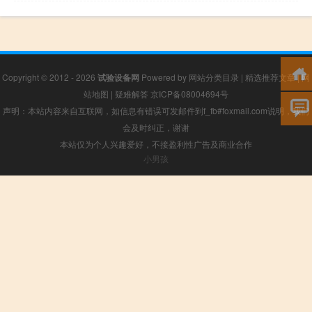
Copyright © 2012 - 2026
试验设备网
Powered by
网站分类目录
|
精选推荐文章
|
网
站地图
|
疑难解答
京ICP备08004694号
声明：本站内容来自互联网，如信息有错误可发邮件到f_fb#foxmail.com说明，我们
会及时纠正，谢谢
本站仅为个人兴趣爱好，不接盈利性广告及商业合作
小男孩