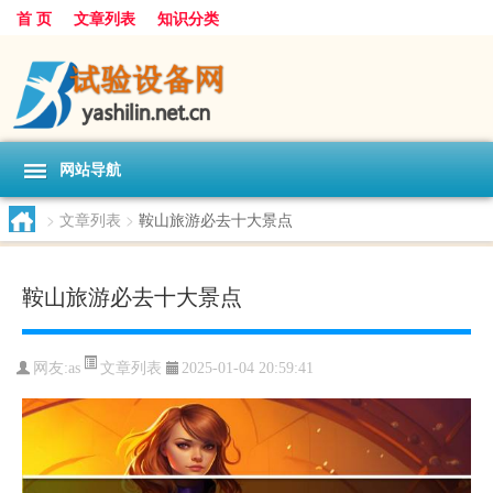
首 页
文章列表
知识分类
网站导航
>
文章列表
>
鞍山旅游必去十大景点
鞍山旅游必去十大景点
文章列表
网友:
as
2025-01-04 20:59:41