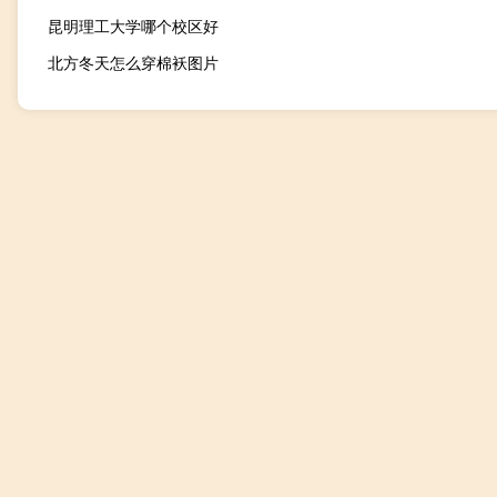
昆明理工大学哪个校区好
北方冬天怎么穿棉袄图片