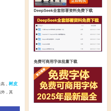
DeepSeek全套部署资料免费下载
免费可商用字体批量下载
树皮
米高，
值外，其