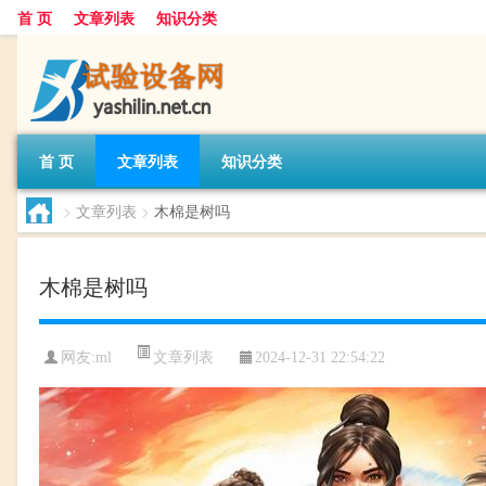
首 页
文章列表
知识分类
首 页
文章列表
知识分类
>
文章列表
>
木棉是树吗
木棉是树吗
文章列表
网友:
ml
2024-12-31 22:54:22