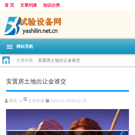
首 页
文章列表
知识分类
网站导航
>
文章列表
>
安置房土地出让金谁交
安置房土地出让金谁交
文章列表
网友:
az
2024-12-30 09:42:20