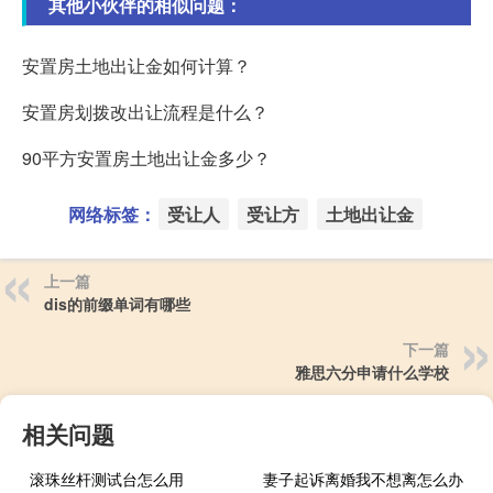
其他小伙伴的相似问题：
安置房土地出让金如何计算？
安置房划拨改出让流程是什么？
90平方安置房土地出让金多少？
网络标签：
受让人
受让方
土地出让金
上一篇
dis的前缀单词有哪些
下一篇
雅思六分申请什么学校
相关问题
滚珠丝杆测试台怎么用
妻子起诉离婚我不想离怎么办