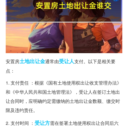
土地出让金
受让人
安置房
通常由
支付。以下是相关要
点：
1. 支付责任 ：根据《国有土地使用权出让收支管理办法》
和《中华人民共和国土地管理法》，受让人在签订土地出
让合同时，应明确约定需缴纳的土地出让金数额、缴交时
限及违约责任。
受让方
2. 支付时间 ：
需在签署土地使用权出让合同后六