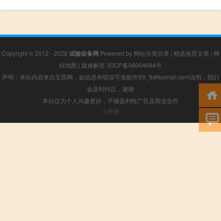
Copyright © 2012 - 2026
试验设备网
Powered by
网站分类目录
|
精选推荐文章
|
网
站地图
|
疑难解答
京ICP备08004694号
声明：本站内容来自互联网，如信息有错误可发邮件到f_fb#foxmail.com说明，我们
会及时纠正，谢谢
本站仅为个人兴趣爱好，不接盈利性广告及商业合作
小男孩