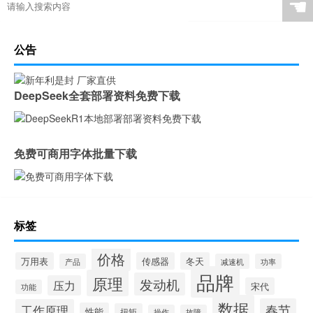
☚
公告
DeepSeek全套部署资料免费下载
免费可商用字体批量下载
标签
价格
万用表
传感器
冬天
产品
减速机
功率
品牌
原理
发动机
压力
宋代
功能
数据
春节
工作原理
性能
扭矩
操作
故障