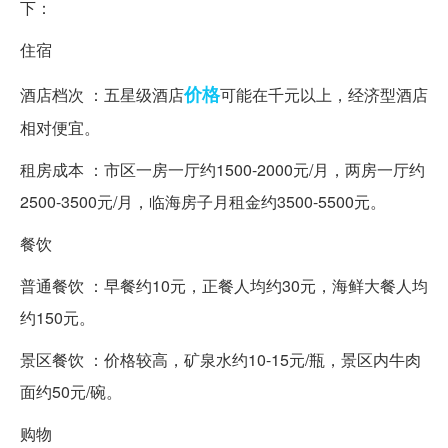
下：
住宿
价格
酒店档次 ：五星级酒店
可能在千元以上，经济型酒店
相对便宜。
租房成本 ：市区一房一厅约1500-2000元/月，两房一厅约
2500-3500元/月，临海房子月租金约3500-5500元。
餐饮
普通餐饮 ：早餐约10元，正餐人均约30元，海鲜大餐人均
约150元。
景区餐饮 ：价格较高，矿泉水约10-15元/瓶，景区内牛肉
面约50元/碗。
购物