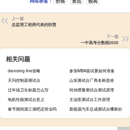
网络标签：
价格
景点
较高
上一篇
总监理工程师代表的职责
下一篇
一中高考分数线2020
相关问题
danceing line攻略
参加MBA面试要如何准备
天玛控制器测试台
山东测试台厂商名称是啥
过年搞卫生标题怎么写
转动惯量测试台测试原理
电机性能测试台意义
主油泵测试台工作原理
春节期间湛江酒吧还营业吗
新能源汽车总成测试台哪家好