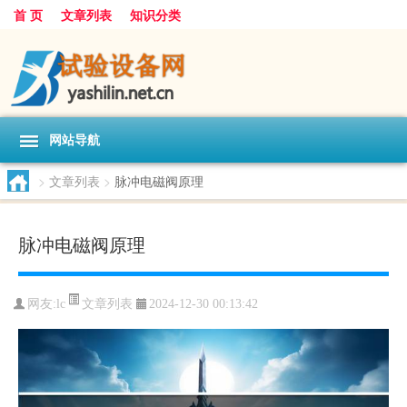
首 页
文章列表
知识分类
网站导航
>
文章列表
>
脉冲电磁阀原理
脉冲电磁阀原理
文章列表
网友:
lc
2024-12-30 00:13:42