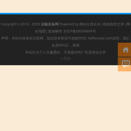
Copyright © 2012 - 2026
试验设备网
Powered by
网站分类目录
|
精选推荐文章
|
网
站地图
|
疑难解答
京ICP备08004694号
声明：本站内容来自互联网，如信息有错误可发邮件到f_fb#foxmail.com说明，我们
会及时纠正，谢谢
本站仅为个人兴趣爱好，不接盈利性广告及商业合作
小男孩