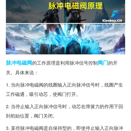
脉冲
电磁阀
阀门
的工作原理是利用脉冲信号控制
的开
关。具体来说：
1. 当向脉冲电磁阀的线圈输入正向脉冲信号时，线圈产生
工作磁通，吸引动芯，使阀门打开。
2. 当停止输入正向脉冲信号时，动芯在弹簧力的作用下回
到初始位置，阀门关闭。
3. 某些脉冲电磁阀是自保持型的，即使停止输入正向脉冲