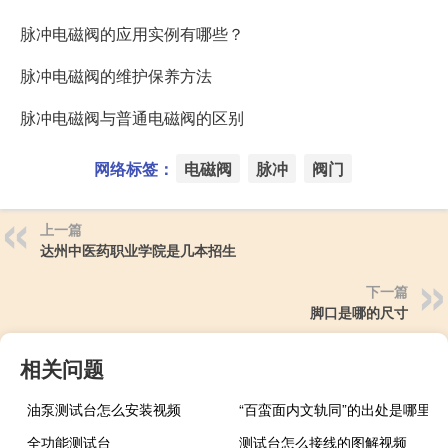
脉冲电磁阀的应用实例有哪些？
脉冲电磁阀的维护保养方法
脉冲电磁阀与普通电磁阀的区别
网络标签：
电磁阀
脉冲
阀门
上一篇
达州中医药职业学院是几本招生
下一篇
脚口是哪的尺寸
相关问题
油泵测试台怎么安装视频
“百蛮面内文轨同”的出处是哪里
全功能测试台
测试台怎么接线的图解视频