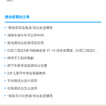
猜你想看的文章
“暗发前军连夜战”的出处是哪里
湖南常德今年可以拜年吗
振动测试台的原理及应用
幻想三国志5多功能修改器 V1.10 绿色免费版（幻想三国志5多功能修改器 V1.10 绿色免费版功能简介）
绣球手工制作图解
西宁车桥变速箱测试台在哪
2岁儿童拜年简短视频教程
手动测试台设计原理
抗电测试台怎么使用
“病翁无计出愁城”的出处是哪里