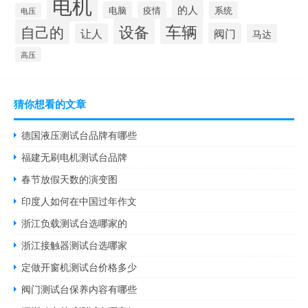
电机
的人
电脑
疫情
系统
电压
设备
车辆
自己的
阀门
让人
马达
高压
猜你想看的文章
德国液压测试台品牌有哪些
福建无刷电机测试台品牌
春节放假天数的演变图
印度人如何在中国过年作文
浙江负载测试台选哪家的
浙江接触器测试台选哪家
定做开窗机测试台价格多少
阀门测试台保养内容有哪些