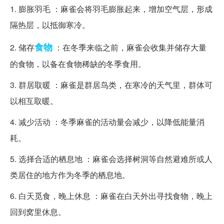
1. 膨胀羽毛 ：麻雀会将羽毛膨胀起来，增加空气层，形成
隔热层，以抵御寒冷。
食物
2. 储存
：在冬季来临之前，麻雀会收集并储存大量
的食物，以备在食物稀缺的冬季食用。
3. 群居取暖 ：麻雀是群居鸟类，在寒冷的天气里，群体可
以相互取暖。
4. 减少活动 ：冬季麻雀的活动量会减少，以降低能量消
耗。
5. 选择合适的栖息地 ：麻雀会选择树洞等自然避难所或人
类居住的地方作为冬季的栖息地。
6. 白天觅食，晚上休息 ：麻雀在白天外出寻找食物，晚上
回到窝里休息。