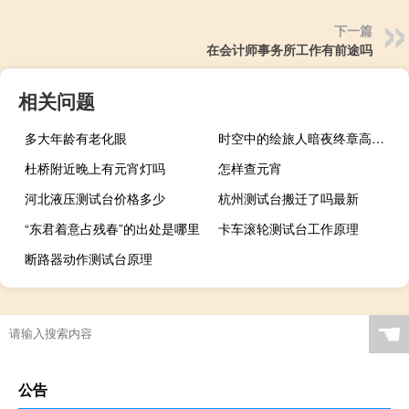
下一篇
在会计师事务所工作有前途吗
相关问题
多大年龄有老化眼
时空中的绘旅人暗夜终章高级魔药配方汇总
杜桥附近晚上有元宵灯吗
怎样查元宵
河北液压测试台价格多少
杭州测试台搬迁了吗最新
“东君着意占残春”的出处是哪里
卡车滚轮测试台工作原理
断路器动作测试台原理
☚
公告