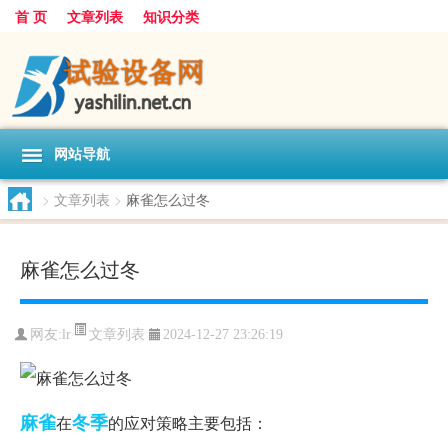
首 页
文章列表
知识分类
网站导航
>
文章列表
>
麻雀怎么过冬
麻雀怎么过冬
文章列表
网友:
lr
2024-12-27 23:26:19
麻雀
冬季
在
的应对策略主要包括：