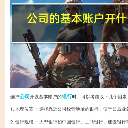
公司
银行
选择
开设基本账户的
时，可以考虑以下几个因素
1. 地理位置 ：选择靠近公司经营地址的银行，便于日后业
2. 银行规模 ：大型银行如中国银行、工商银行、建设银行