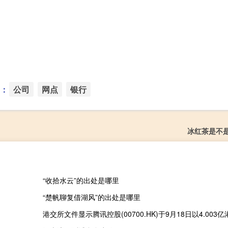
：
公司
网点
银行
冰红茶是不
“收拾水云”的出处是哪里
“楚帆聊复借湖风”的出处是哪里