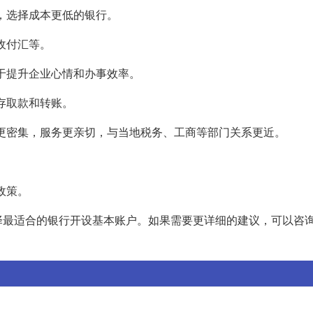
等，选择成本更低的银行。
收付汇等。
助于提升企业心情和办事效率。
利存取款和转账。
点更密集，服务更亲切，与当地税务、工商等部门关系更近。
政策。
择最适合的银行开设基本账户。如果需要更详细的建议，可以咨