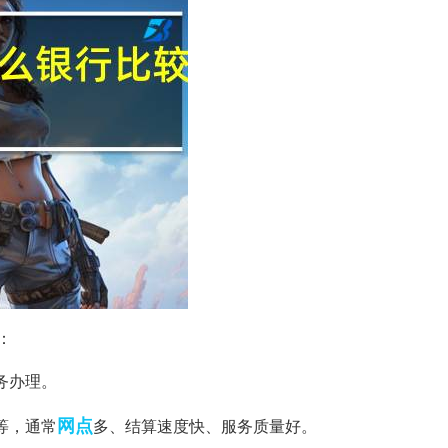
：
务办理。
网点
等，通常
多、结算速度快、服务质量好。