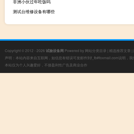
非洲小伙过年吃饭吗
测试台维修设备有哪些
Copyright © 2012 - 2026
试验设备网
Powered by
网站分类目录
|
精选推荐文章
|
声明：本站内容来自互联网，如信息有错误可发邮件到f_fb#foxmail.com说明
本站仅为个人兴趣爱好，不接盈利性广告及商业合作