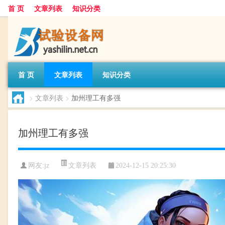
首 页
文章列表
知识分类
首 页
文章列表
知识分类
>
文章列表
>
加州理工有多强
加州理工有多强
文章列表
网友:
jz
2024-12-15 20:25:30