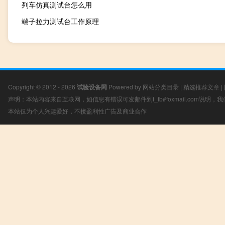
列车仿真测试台怎么用
端子拉力测试台工作原理
Copyright © 2012 - 2026
试验设备网
Powered by
网站分类目录
|
精选推荐文章
|
声明：本站内容来自互联网，如信息有错误可发邮件到f_fb#foxmail.com说明
本站仅为个人兴趣爱好，不接盈利性广告及商业合作