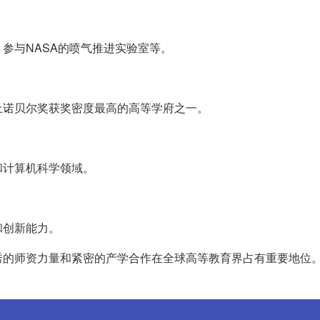
参与NASA的喷气推进实验室等。
上诺贝尔奖获奖密度最高的高等学府之一。
和计算机科学领域。
和创新能力。
秀的师资力量和紧密的产学合作在全球高等教育界占有重要地位