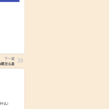
下一篇
地暖怎么盘
什么）