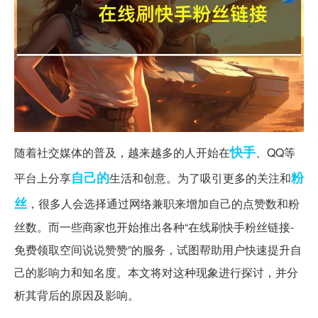
快手
随着社交媒体的普及，越来越多的人开始在
、QQ等
自己的
粉
平台上分享
生活和创意。为了吸引更多的关注和
丝
，很多人会选择通过网络兼职来增加自己的点赞数和粉
丝数。而一些商家也开始推出各种“在线刷快手粉丝链接-
免费领取空间说说赞赞”的服务，试图帮助用户快速提升自
己的影响力和知名度。本文将对这种现象进行探讨，并分
析其背后的原因及影响。