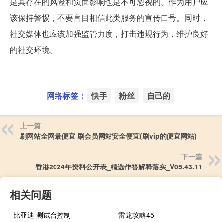
是其存在的风险和负面影响也是不可忽视的。作为用户应
该保持警惕，不要盲目相信此类服务的宣传口号。同时，
社交媒体也应该加强监管力度，打击违规行为，维护良好
的社交环境。
网络标签：
快手
粉丝
自己的
上一篇
刷网站全网最便宜 刷会员网站安全便宜(刷vip的便宜网站)
下一篇
香港2024年资料公开表_精选作答解释落实_V05.43.11
相关问题
比亚迪 测试台控制
雷龙攻略45