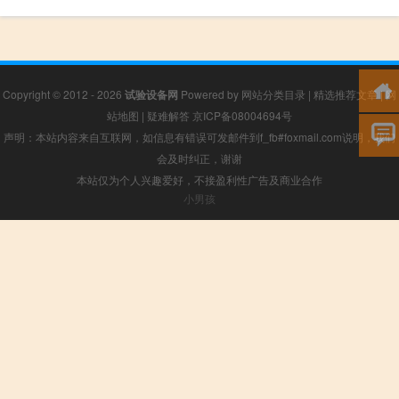
Copyright © 2012 - 2026
试验设备网
Powered by
网站分类目录
|
精选推荐文章
|
网
站地图
|
疑难解答
京ICP备08004694号
声明：本站内容来自互联网，如信息有错误可发邮件到f_fb#foxmail.com说明，我们
会及时纠正，谢谢
本站仅为个人兴趣爱好，不接盈利性广告及商业合作
小男孩