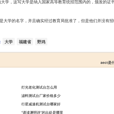
的大学，这写大学是纳入国家高等教育统招范围内的，颁发的证
虽然是大学的名字，并且确实经过教育局批准了，但是他们并没有
：
大学
福建省
野鸡
aect
灯光老化测试台怎么用
滤料测试台厂家价格多少
行星减速机测试台哪家好
“请读渊明诗”的出处是哪里