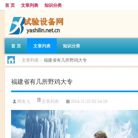
首 页
文章列表
知识分类
首 页
文章列表
知识分类
>
文章列表
>
福建省有几所野鸡大专
福建省有几所野鸡大专
文章列表
网友:
fj
2024-11-25 02:54:19