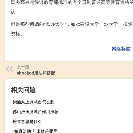
民办高校是经过教育部批准的有全日制普通高等教育资格
认。
但是那些所谓的“民办大学”，如xx建设大学、xx大学、
资格。
网络标签
上一篇
shocked用法和搭配
相关问题
柴油泵上测试台怎么测
佛山液压测试台作用推荐
嶝道意思是什么
“娇月笼烟”的出处是哪里