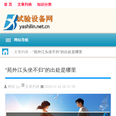
首 页
文章列表
知识分类
网站导航
>
文章列表
>
“苑外江头坐不归”的出处是哪里
“苑外江头坐不归”的出处是哪里
文章列表
网友:
jzy
2024-11-24 18:32:50