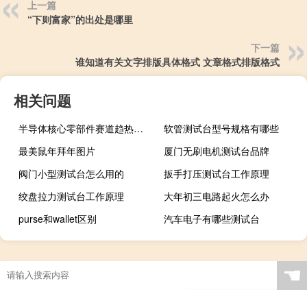
上一篇
“下则富家”的出处是哪里
下一篇
谁知道有关文字排版具体格式 文章格式排版格式
相关问题
半导体核心零部件赛道趋热上市公司切入抢占先机
软管测试台型号规格有哪些
最美鼠年拜年图片
厦门无刷电机测试台品牌
阀门小型测试台怎么用的
扳手打压测试台工作原理
绞盘拉力测试台工作原理
大年初三电路起火怎么办
purse和wallet区别
汽车电子有哪些测试台
☚