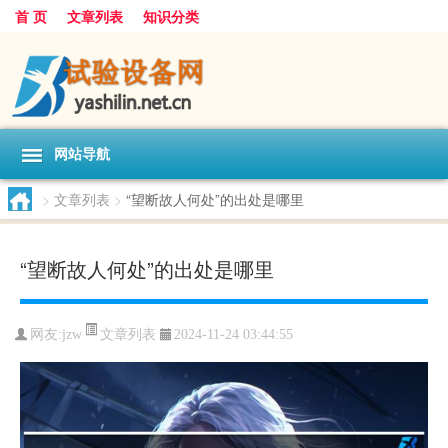
首 页
文章列表
知识分类
网站导航
>
文章列表
>
“望断故人何处”的出处是哪里
“望断故人何处”的出处是哪里
文章列表
网友:
jzw
2024-11-24 03:44:55