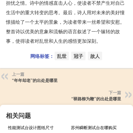
担忧之情。诗中的情感直击人心，使读者不禁产生对自己
生活中的重大转变的思考。最后，诗人用对未来的美好憧
憬描绘了一个太平的景象，为读者带来一丝希望和安慰。
整首诗以优美的意象和流畅的语言叙述了一个辗转的故
事，使得读者对乱世和人生的感悟更加深刻。
网络标签：
乱世
冠子
故人
上一篇
“年年却老”的出处是哪里
下一篇
“驿路柳为鞭”的出处是哪里
相关问题
性能测试台设计图纸尺寸
苏州瞬断测试台在哪购买