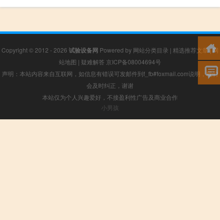
Copyright © 2012 - 2026
试验设备网
Powered by
网站分类目录
|
精选推荐文章
|
网
站地图
|
疑难解答
京ICP备08004694号
声明：本站内容来自互联网，如信息有错误可发邮件到f_fb#foxmail.com说明，我们
会及时纠正，谢谢
本站仅为个人兴趣爱好，不接盈利性广告及商业合作
小男孩