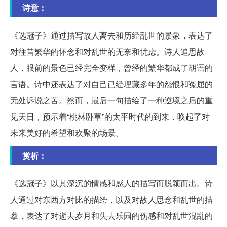
诗意：
《选冠子》通过描写故人离去和历经乱世的景象，表达了
对往昔繁华的怀念和对乱世的无奈和忧虑。诗人追思故
人，眼前的景色已经完全变样，曾经的繁华都成了胡语的
言语。诗中还表达了对自己已经埋藏多年的怨恨和冤屈的
无处诉说之苦。然而，最后一句描绘了一种逆境之后的重
见天日，预示着“桃林卧草”的太平时代的到来，唤起了对
未来美好的希望和欢聚的场景。
赏析：
《选冠子》以其深沉的情感和感人的描写而脱颖而出。诗
人通过对东西方对比的描绘，以及对故人思念和乱世的描
摹，表达了对逝去岁月和失去乐园的伤感和对乱世混乱的