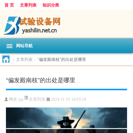
首 页
文章列表
知识分类
网站导航
>
文章列表
>
“偏发殿南枝”的出处是哪里
“偏发殿南枝”的出处是哪里
文章列表
网友:
jzp
2024-11-19 14:03:34