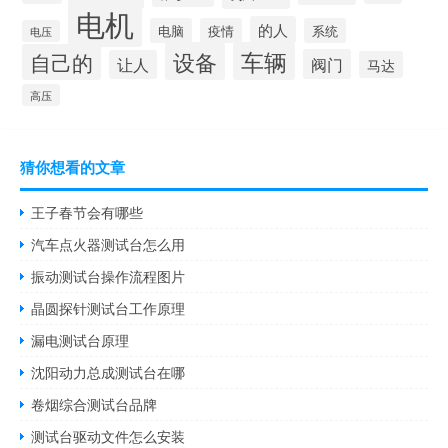
电机
的人
电脑
疫情
系统
电压
设备
车辆
自己的
阀门
让人
马达
高压
猜你想看的文章
王子春节会有哪些
汽车点火器测试台怎么用
振动测试台操作流程图片
晶圆探针测试台工作原理
漏电测试台原理
沈阳动力总成测试台在哪
卷烟综合测试台品牌
测试台驱动文件怎么安装