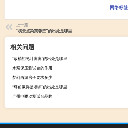
网络标签
上一篇
“横云点染芙蓉壁”的出处是哪里
相关问题
“放梢初见叶离离”的出处是哪里
水泵保压测试台的作用
梦幻西游房子要求多少
“尊前赢得是凄凉”的出处是哪里
广州电驱动测试台品牌