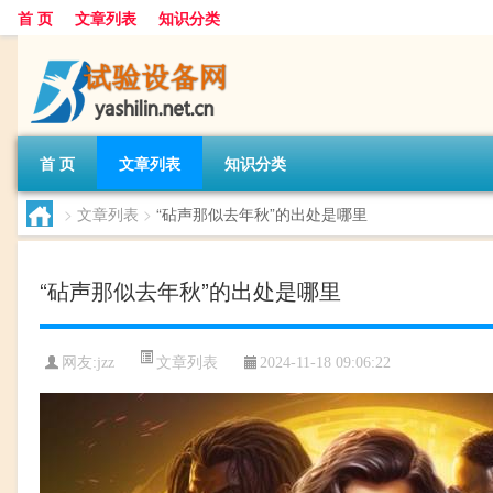
首 页
文章列表
知识分类
首 页
文章列表
知识分类
>
文章列表
>
“砧声那似去年秋”的出处是哪里
“砧声那似去年秋”的出处是哪里
文章列表
网友:
jzz
2024-11-18 09:06:22