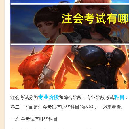
专业
阶段
科目
注会考试分为
和综合阶段，专业阶段考试
：
卷二。下面是注会考试有哪些科目的内容，一起来看看。
一.注会考试有哪些科目