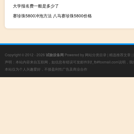
大学报名费一般是多少了
赛珍珠5800冲泡方法 八马赛珍珠5800价格
Copyright © 2012 - 2026
试验设备网
Powered by
网站分类目录
|
精选推荐文章
|
声明：本站内容来自互联网，如信息有错误可发邮件到f_fb#foxmail.com说明
本站仅为个人兴趣爱好，不接盈利性广告及商业合作