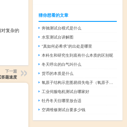
猜你想看的文章
奔驰测试台模式是什么
相对复杂的
水泵测试台讲解图
“真如何必希求”的出处是哪里
本科生和研究生到底有什么本质的区别呢
冬天呼出的白气叫什么
下一篇
货币的本质是什么
试答题速度
氧原子结构示意图易得失电子（氧原子结构示意图）
工业伺服电机测试台哪家好
牡丹冬天往哪里放合适
空调维修测试台要多少钱