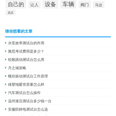
设备
车辆
自己的
阀门
让人
马达
高压
猜你想看的文章
水泵效率测试台的作用
雅思考试费用是多少？
轮毂跳动测试台怎么用
月之城攻略
螺丝振动测试台工作原理
雄塑地暖管质量怎么样
汽车测试台怎么操作
温州液压测试台多少钱一台
安徽防静电测试台怎么选