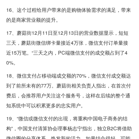
16、这个过程给用户带来的是购物体验需求的满足，带来
的是商家营业额的提升。
17、蘑菇街12月11日至12月13日的营业数据显示，短短
三天，蘑菇街微信绑卡量接近4万张，微信支付订单量接
近15万笔。“三天之内，PC端微信支付的成交额占到了4
0%。
18、微信支付占移动端成交额的70%，微信支付成交额达
到了前所未有的77万。蘑菇街相关负责人指出，在首次付
费后，会推荐用户关注这个服务号，这样在后续的整个通
知系统中可以积累更多的忠实用户。
19、“微信或微信支付的出现，将重构中国电子商务的结
构”，中国支付清算协会理事杨志宁指出，独立B2C将借助
微信圈的分享体系，焕发新的活力。如果结合得好，可能