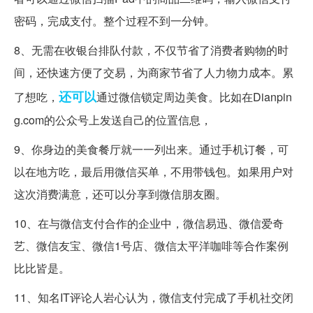
密码，完成支付。整个过程不到一分钟。
8、无需在收银台排队付款，不仅节省了消费者购物的时
间，还快速方便了交易，为商家节省了人力物力成本。累
还可以
了想吃，
通过微信锁定周边美食。比如在Dianpin
g.com的公众号上发送自己的位置信息，
9、你身边的美食餐厅就一一列出来。通过手机订餐，可
以在地方吃，最后用微信买单，不用带钱包。如果用户对
这次消费满意，还可以分享到微信朋友圈。
10、在与微信支付合作的企业中，微信易迅、微信爱奇
艺、微信友宝、微信1号店、微信太平洋咖啡等合作案例
比比皆是。
11、知名IT评论人岩心认为，微信支付完成了手机社交闭