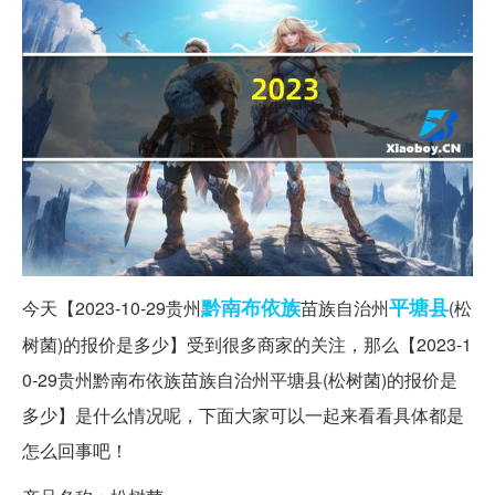
黔南
布依族
平塘县
今天【2023-10-29贵州
苗族自治州
(松
树菌)的报价是多少】受到很多商家的关注，那么【2023-1
0-29贵州黔南布依族苗族自治州平塘县(松树菌)的报价是
多少】是什么情况呢，下面大家可以一起来看看具体都是
怎么回事吧！