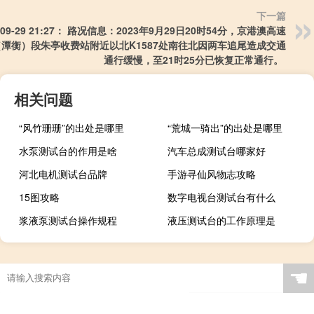
下一篇
3-09-29 21:27： 路况信息：2023年9月29日20时54分，京港澳高速
潭衡）段朱亭收费站附近以北K1587处南往北因两车追尾造成交通
通行缓慢，至21时25分已恢复正常通行。 ​​​
相关问题
“风竹珊珊”的出处是哪里
“荒城一骑出”的出处是哪里
水泵测试台的作用是啥
汽车总成测试台哪家好
河北电机测试台品牌
手游寻仙风物志攻略
15图攻略
数字电视台测试台有什么
浆液泵测试台操作规程
液压测试台的工作原理是
☚