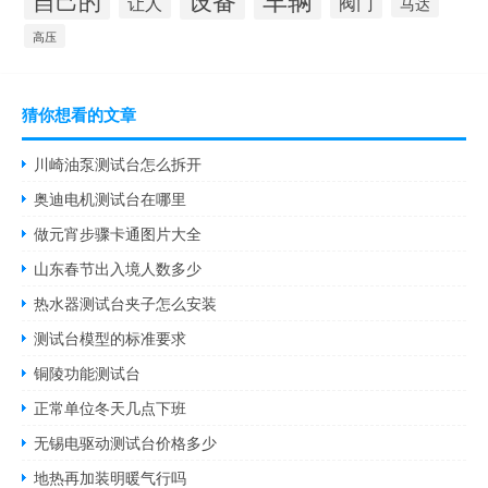
自己的
阀门
让人
马达
高压
猜你想看的文章
川崎油泵测试台怎么拆开
奥迪电机测试台在哪里
做元宵步骤卡通图片大全
山东春节出入境人数多少
热水器测试台夹子怎么安装
测试台模型的标准要求
铜陵功能测试台
正常单位冬天几点下班
无锡电驱动测试台价格多少
地热再加装明暖气行吗