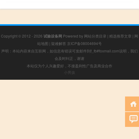
Copyright © 2012 - 2026
试验设备网
Powered by
网站分类目录
|
精选推荐文章
|
网
站地图
|
疑难解答
京ICP备08004694号
声明：本站内容来自互联网，如信息有错误可发邮件到f_fb#foxmail.com说明，我们
会及时纠正，谢谢
本站仅为个人兴趣爱好，不接盈利性广告及商业合作
小男孩