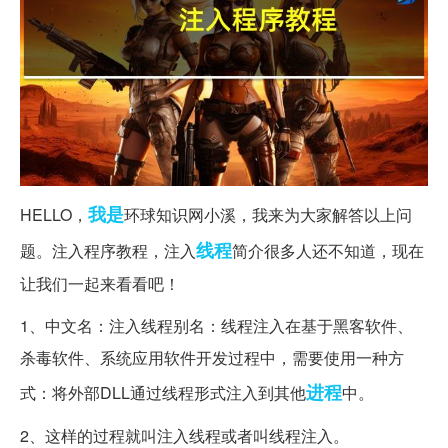
我是
HELLO，
环球知识网小溪，我来为大家解答以上问
线程
题。注入程序教程，注入
简介很多人还不知道，现在
让我们一起来看看吧！
1、中文名：注入线程别名：线程注入在基于黑客软件、
杀毒软件、系统应用软件开发过程中，需要使用一种方
进程
式：将外部DLL通过线程形式注入到其他
中。
2、这样的过程就叫注入线程或者叫线程注入。