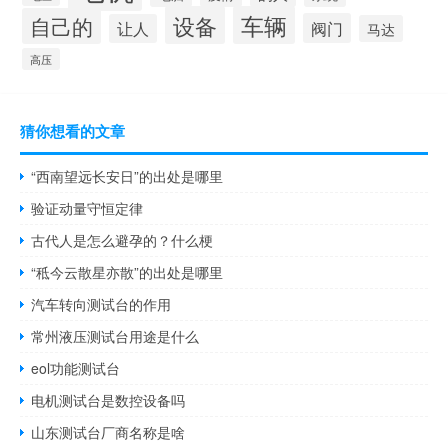
设备
车辆
自己的
阀门
让人
马达
高压
猜你想看的文章
“西南望远长安日”的出处是哪里
验证动量守恒定律
古代人是怎么避孕的？什么梗
“秪今云散星亦散”的出处是哪里
汽车转向测试台的作用
常州液压测试台用途是什么
eol功能测试台
电机测试台是数控设备吗
山东测试台厂商名称是啥